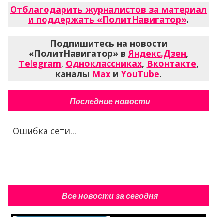
Отблагодарить журналистов за материал
и поддержать «ПолитНавигатор»
.
Подпишитесь на новости
«ПолитНавигатор» в
Яндекс.Дзен
,
Telegram
,
Одноклассниках
,
Вконтакте
,
каналы
Max
и
YouTube
.
Последние новости
Ошибка сети...
Все новости за сегодня