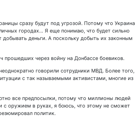
раницы сразу будут под угрозой. Потому что Украина
зличных городах… Я еще понимаю, что будет сильно
т добывать деньги. А поскольку добыть их законным
яч прошедших через войну на Донбассе боевиков.
неоднократно говорили сотрудники МВД. Более того,
ситуации с так называемыми активистами, многие из
лютно все предпосылки, потому что миллионы людей
 с оружием в руках, я боюсь, что этому не сможет
 резюмировал политик.