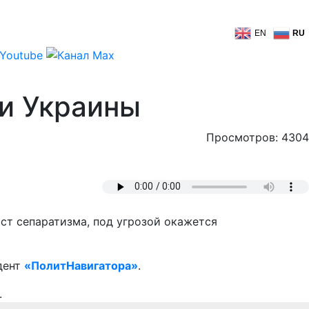
EN
RU
ии Украины
Просмотров: 4304
ст сепаратизма, под угрозой окажется
дент
«ПолитНавигатора»
.