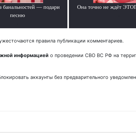
ез банальностей — подари
Она точно не ждёт ЭТО
песню
.
.
ужесточаются правила публикации комментариев.
ожной информацией
о проведении СВО ВС РФ на терри
блокировать аккаунты без предварительного уведомле
!