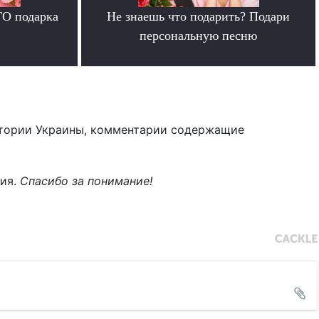
ГО подарка
Не знаешь что подарить? Подари
персональную песню
.
тории Украины, комментарии содержащие
ния.
Спасибо за понимание!