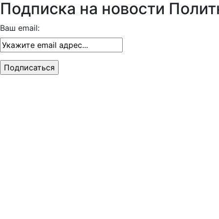
Подписка на новости Полит
Ваш email: