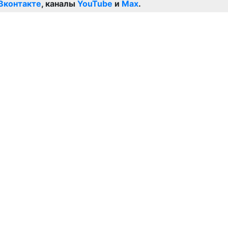
Вконтакте
, каналы
YouTube
и
Max
.