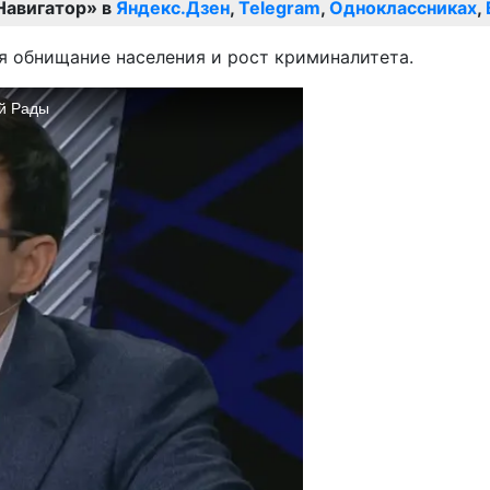
Навигатор» в
Яндекс.Дзен
,
Telegram
,
Одноклассниках
,
ся обнищание населения и рост криминалитета.