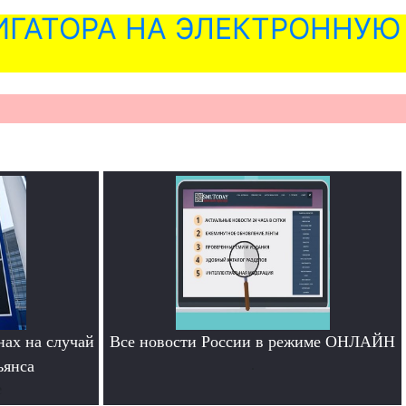
ГАТОРА НА ЭЛЕКТРОННУЮ
нах на случай
Все новости России в режиме ОНЛАЙН
ьянса
.
е