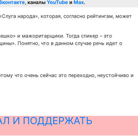
Вконтакте
, каналы
YouTube
и
Max
.
«Слуга народа», которая, согласно рейтингам, может
мешко» и мажоритарщики. Тогда спикер – это
щины». Понятно, что в данном случае речь идет о
тому что очень сейчас это переходно, неустойчиво и
АЛ И ПОДДЕРЖАТЬ