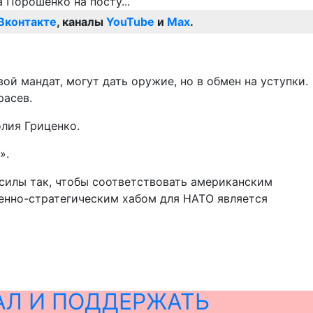
Вконтакте
, каналы
YouTube
и
Max
.
й мандат, могут дать оружие, но в обмен на уступки.
расев.
лия Гриценко.
».
силы так, чтобы соответствовать американским
енно-стратегическим хабом для НАТО является
АЛ И ПОДДЕРЖАТЬ