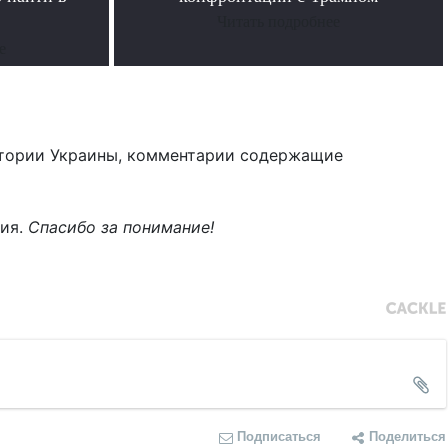
Читать подробнее
е
тории Украины, комментарии содержащие
ния.
Спасибо за понимание!
Подписаться
Поделиться