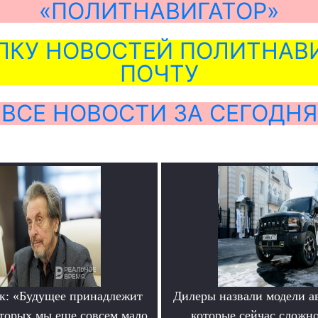
«ПОЛИТНАВИГАТОР»
ЛКУ НОВОСТЕЙ ПОЛИТНАВИ
ПОЧТУ
ВСЕ НОВОСТИ ЗА СЕГОДНЯ
к: «Будущее принадлежит
Дилеры назвали модели а
оторых мы еще совсем мало
которые сейчас сложно