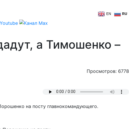
EN
RU
адут, а Тимошенко –
Просмотров: 6778
Порошенко на посту главнокомандующего.