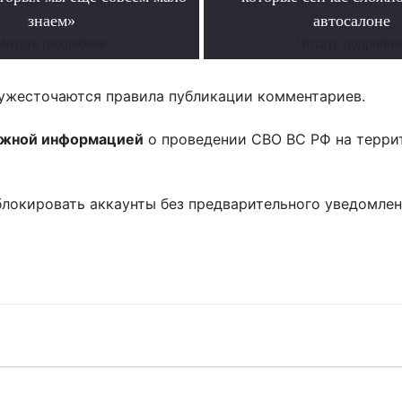
знаем»
автосалоне
Читать подробнее
Читать подробне
ужесточаются правила публикации комментариев.
ожной информацией
о проведении СВО ВС РФ на терри
блокировать аккаунты без предварительного уведомле
!