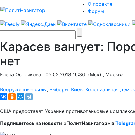
О проекте
Форум
Карасев вангует: Пор
нет
Елена Острякова.
05.02.2018 16:36
(Мск) , Москва
Вооруженные силы
,
Выборы
,
Киев
,
Колониальная демо
США предоставят Украине противотанковые комплексы
Подпишитесь на новости «ПолитНавигатор» в
Telegr