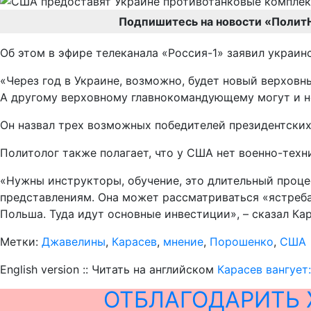
Подпишитесь на новости «Полит
Об этом в эфире телеканала «Россия-1» заявил украин
«Через год в Украине, возможно, будет новый верховн
А другому верховному главнокомандующему могут и не 
Он назвал трех возможных победителей президентски
Политолог также полагает, что у США нет военно-тех
«Нужны инструкторы, обучение, это длительный проце
представлениям. Она может рассматриваться «ястреба
Польша. Туда идут основные инвестиции», – сказал Кар
Метки:
Джавелины
,
Карасев
,
мнение
,
Порошенко
,
США
English version :: Читать на английском
Карасев вангует
ОТБЛАГОДАРИТЬ 