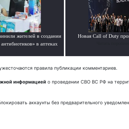
инили жителей в создании
Новая Call of Duty пр
 антибиотиков» в аптеках
Читать поробне
.
ужесточаются правила публикации комментариев.
ожной информацией
о проведении СВО ВС РФ на терри
блокировать аккаунты без предварительного уведомле
!