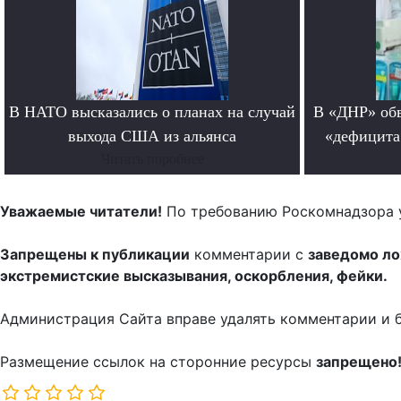
В НАТО высказались о планах на случай
В «ДНР» обв
выхода США из альянса
«дефицита
Читать поробнее
Уважаемые читатели!
По требованию Роскомнадзора 
Запрещены к публикации
комментарии с
заведомо л
экстремистские высказывания, оскорбления, фейки.
Администрация Сайта вправе удалять комментарии и 
Размещение ссылок на сторонние ресурсы
запрещено