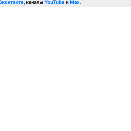
Вконтакте
, каналы
YouTube
и
Max
.