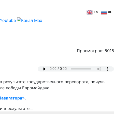
EN
RU
Просмотров: 5016
 результате государственного переворота, почуяв
сле победы Евромайдана.
авигатора»
.