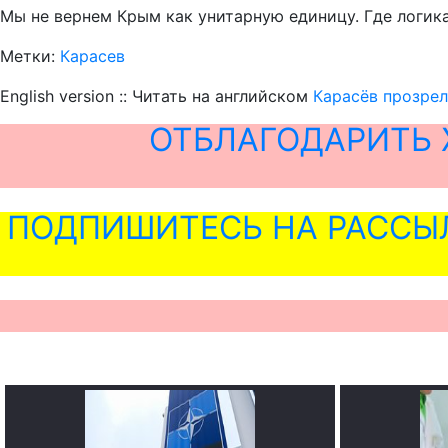
Мы не вернем Крым как унитарную единицу. Где логика?
Метки:
Карасев
English version :: Читать на английском
Карасёв прозрел
ОТБЛАГОДАРИТЬ 
ПОДПИШИТЕСЬ НА РАССЫ