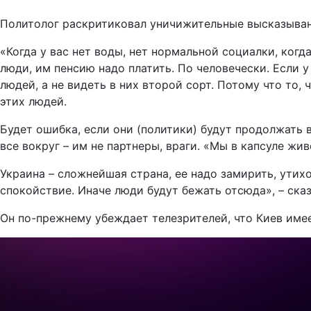
Политолог раскритиковал уничижительные высказывани
«Когда у вас нет воды, нет нормальной социалки, когда
люди, им пенсию надо платить. По человечески. Если у 
людей, а не видеть в них второй сорт. Потому что то,
этих людей.
Будет ошибка, если они (политики) будут продолжать в
все вокруг – им не партнеры, враги. «Мы в капсуле жи
Украина – сложнейшая страна, ее надо замирить, утихо
спокойствие. Иначе люди будут бежать отсюда», – сказ
Он по-прежнему убеждает телезрителей, что Киев имее