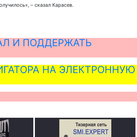
олучилось», – сказал Карасев.
АЛ И ПОДДЕРЖАТЬ
ГАТОРА НА ЭЛЕКТРОННУЮ