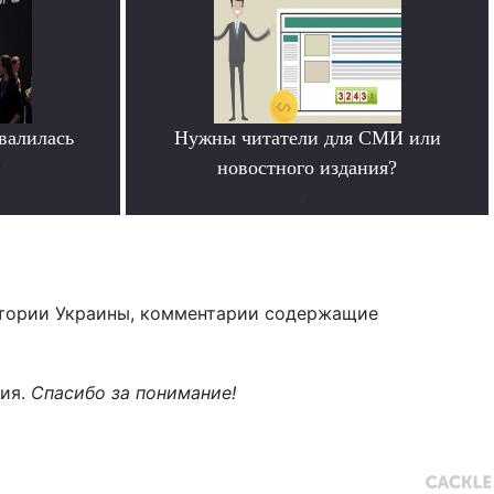
овалилась
Нужны читатели для СМИ или
е
новостного издания?
.
тории Украины, комментарии содержащие
ния.
Спасибо за понимание!