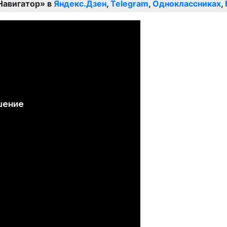
Навигатор» в
Яндекс.Дзен
,
Telegram
,
Одноклассниках
,