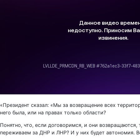
«Президент сказал: «Мы за возвращение всех территори
него была, или на правах только области?
Понятно, что, если договоримся, и они возвращаются,
переживаем за ДНР и ЛНР? И у них будет автономия. Вс