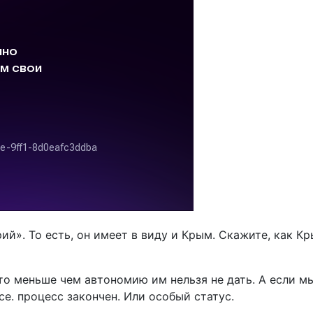
й». То есть, он имеет в виду и Крым. Скажите, как Кр
 то меньше чем автономию им нельзя не дать. А если 
е. процесс закончен. Или особый статус.