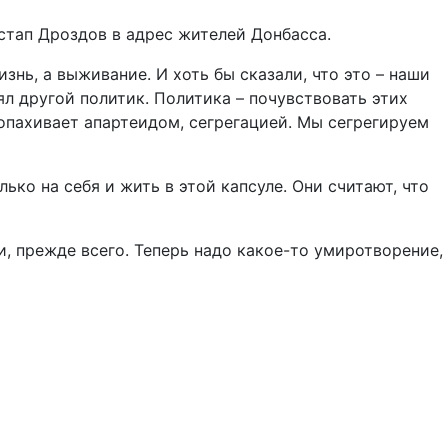
тап Дроздов в адрес жителей Донбасса.
знь, а выживание. И хоть бы сказали, что это – наши
нял другой политик. Политика – почувствовать этих
 попахивает апартеидом, сегрегацией. Мы сегрегируем
ько на себя и жить в этой капсуле. Они считают, что
и, прежде всего. Теперь надо какое-то умиротворение,