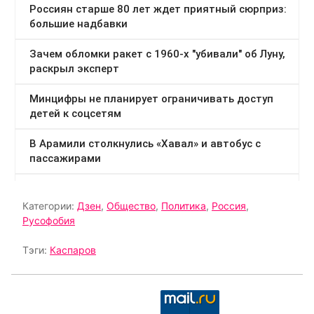
Категории:
Дзен
,
Общество
,
Политика
,
Россия
,
Русофобия
Тэги:
Каспаров