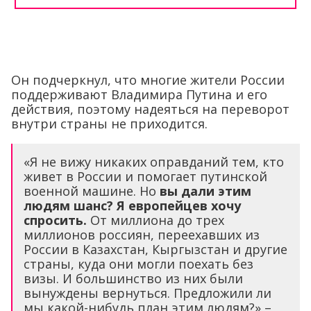
Он подчеркнул, что многие жители России
поддерживают Владимира Путина и его
действия, поэтому надеяться на переворот
внутри страны не приходится.
«Я не вижу никаких оправданий тем, кто
живет в России и помогает путинской
военной машине. Но
вы дали этим
людям шанс? Я европейцев хочу
спросить.
От миллиона до трех
миллионов россиян, переехавших из
России в Казахстан, Кыргызстан и другие
страны, куда они могли поехать без
визы. И большинство из них были
вынуждены вернуться. Предложили ли
мы какой-нибудь план этим людям?» –