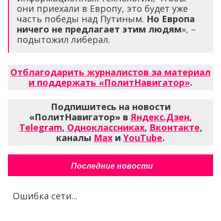
они приехали в Европу, это будет уже
часть победы над Путиным.
Но Европа
ничего не предлагает этим людям
», –
подытожил либерал.
Отблагодарить журналистов за материал
и поддержать «ПолитНавигатор»
.
Подпишитесь на новости
«ПолитНавигатор» в
Яндекс.Дзен
,
Telegram
,
Одноклассниках
,
Вконтакте
,
каналы
Max
и
YouTube
.
Последние новости
Ошибка сети...