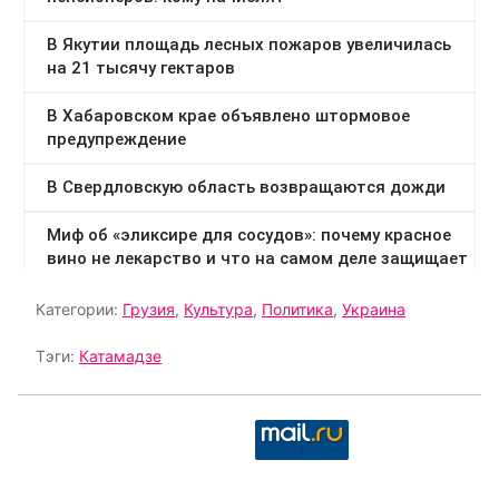
Категории:
Грузия
,
Культура
,
Политика
,
Украина
Тэги:
Катамадзе