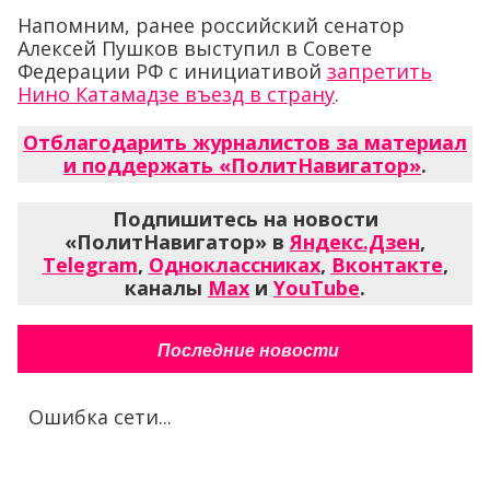
Напомним, ранее российский сенатор
Алексей Пушков выступил в Совете
Федерации РФ с инициативой
запретить
Нино Катамадзе въезд в страну
.
Отблагодарить журналистов за материал
и поддержать «ПолитНавигатор»
.
Подпишитесь на новости
«ПолитНавигатор» в
Яндекс.Дзен
,
Telegram
,
Одноклассниках
,
Вконтакте
,
каналы
Max
и
YouTube
.
Последние новости
Ошибка сети...