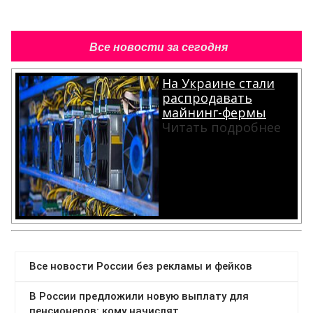
Все новости за сегодня
На Украине стали
распродавать
майнинг-фермы
Читать подробнее