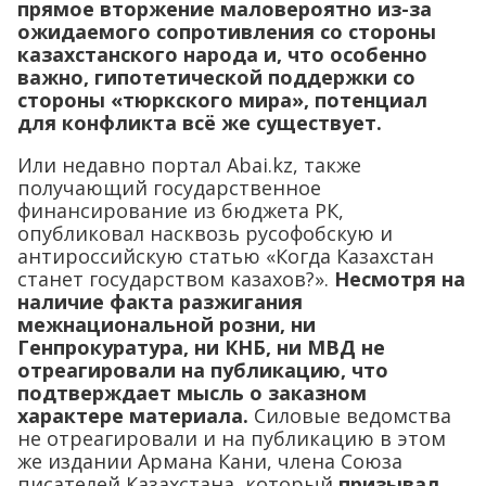
прямое вторжение маловероятно из-за
ожидаемого сопротивления со стороны
казахстанского народа и, что особенно
важно, гипотетической поддержки со
стороны «тюркского мира», потенциал
для конфликта всё же существует.
Или недавно портал Abai.kz, также
получающий государственное
финансирование из бюджета РК,
опубликовал насквозь русофобскую и
антироссийскую статью «Когда Казахстан
станет государством казахов?».
Несмотря на
наличие факта разжигания
межнациональной розни, ни
Генпрокуратура, ни КНБ, ни МВД не
отреагировали на публикацию, что
подтверждает мысль о заказном
характере материала.
Силовые ведомства
не отреагировали и на публикацию в этом
же издании Армана Кани, члена Союза
писателей Казахстана, который
призывал