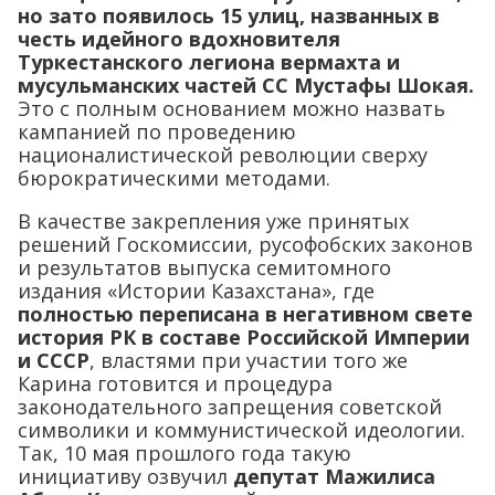
но зато появилось 15 улиц, названных в
честь идейного вдохновителя
Туркестанского легиона вермахта и
мусульманских частей СС Мустафы Шокая.
Это с полным основанием можно назвать
кампанией по проведению
националистической революции сверху
бюрократическими методами.
В качестве закрепления уже принятых
решений Госкомиссии, русофобских законов
и результатов выпуска семитомного
издания «Истории Казахстана», где
полностью переписана в негативном свете
история РК в составе Российской Империи
и СССР
, властями при участии того же
Карина готовится и процедура
законодательного запрещения советской
символики и коммунистической идеологии.
Так, 10 мая прошлого года такую
инициативу озвучил
депутат Мажилиса