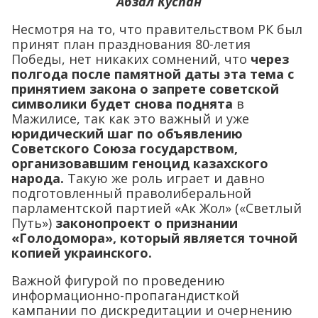
Абзал Куспан
Несмотря на то, что правительством РК был
принят план празднования 80-летия
Победы, нет никаких сомнений, что
через
полгода после памятной даты эта тема с
принятием закона о запрете советской
символики будет снова поднята
в
Мажилисе, так как это важный и уже
юридический шаг по объявлению
Советского Союза государством,
организовавшим геноцид казахского
народа.
Такую же роль играет и давно
подготовленный праволиберальной
парламентской партией «Ак Жол» («Светлый
Путь»)
законопроект о признании
«Голодомора», который является точной
копией украинского.
Важной фигурой по проведению
информационно-пропагандисткой
кампании по дискредитации и очернению