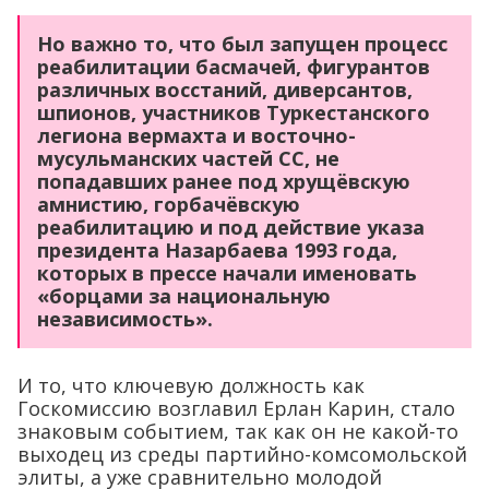
Но важно то, что был запущен процесс
реабилитации басмачей, фигурантов
различных восстаний, диверсантов,
шпионов, участников Туркестанского
легиона вермахта и восточно-
мусульманских частей СС, не
попадавших ранее под хрущёвскую
амнистию, горбачёвскую
реабилитацию и под действие указа
президента Назарбаева 1993 года,
которых в прессе начали именовать
«борцами за национальную
независимость».
И то, что ключевую должность как
Госкомиссию возглавил Ерлан Карин, стало
знаковым событием, так как он не какой-то
выходец из среды партийно-комсомольской
элиты, а уже сравнительно молодой