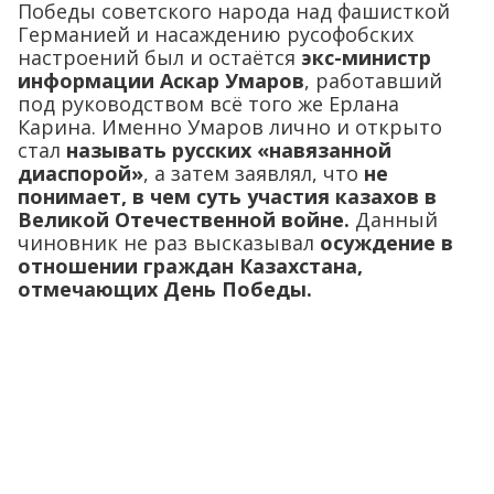
Победы советского народа над фашисткой
Германией и насаждению русофобских
настроений был и остаётся
экс-министр
информации Аскар Умаров
, работавший
под руководством всё того же Ерлана
Карина. Именно Умаров лично и открыто
стал
называть русских «навязанной
диаспорой»
, а затем заявлял, что
не
понимает, в чем суть участия казахов в
Великой Отечественной войне.
Данный
чиновник не раз высказывал
осуждение в
отношении граждан Казахстана,
отмечающих День Победы.