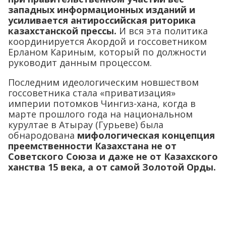
западных информационных изданий и
усиливается антироссийская риторика
казахстанской прессы.
И вся эта политика
координируется Акордой и госсоветником
Ерланом Кариным, который по должности
руководит данным процессом.
Последним идеологическим новшеством
госсоветника стала «приватизация»
империи потомков Чингиз-хана, когда в
марте прошлого года на национальном
курултае в Атырау (Гурьеве) была
обнародована
мифологическая концепция
преемственности Казахстана не от
Советского Союза и даже не от Казахского
ханства 15 века, а от самой Золотой Орды.