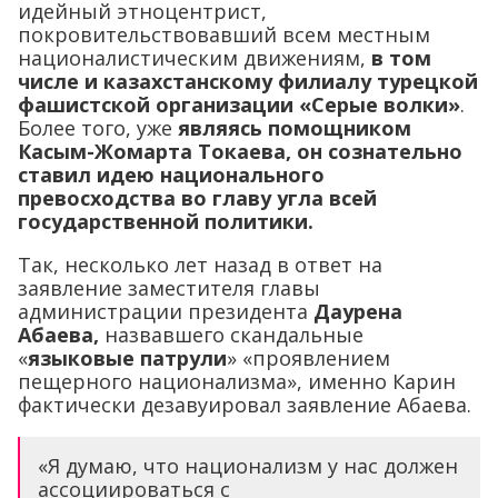
идейный этноцентрист,
покровительствовавший всем местным
националистическим движениям,
в том
числе и казахстанскому филиалу турецкой
фашистской организации «Серые волки»
.
Более того, уже
являясь помощником
Касым-Жомарта Токаева, он сознательно
ставил идею национального
превосходства во главу угла всей
государственной политики.
Так, несколько лет назад в ответ на
заявление заместителя главы
администрации президента
Даурена
Абаева,
назвавшего скандальные
«
языковые патрули
» «проявлением
пещерного национализма», именно Карин
фактически дезавуировал заявление Абаева.
«Я думаю, что национализм у нас должен
ассоциироваться с