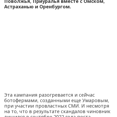
Поволжья, Приуралья вместе с Омском,
Астраханью и Оренбургом.
Эта кампания разогревается и сейчас
ботофермами, созданными еще Умаровым,
при участии провластных СМИ. И несмотря
на то, что в результате скандалов чиновник
лишился в сентябре 2022 года поста