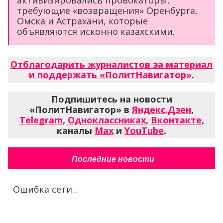
требующие «возвращения» Оренбурга,
Омска и Астрахани, которые
объявляются исконно казахскими.
Отблагодарить журналистов за материал
и поддержать «ПолитНавигатор»
.
Подпишитесь на новости
«ПолитНавигатор» в
Яндекс.Дзен
,
Telegram
,
Одноклассниках
,
Вконтакте
,
каналы
Max
и
YouTube
.
Последние новости
Ошибка сети...