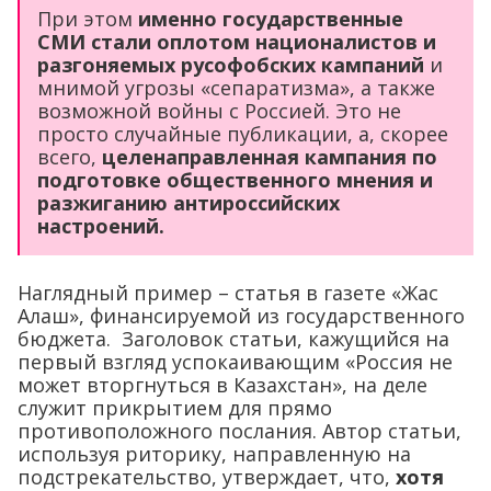
При этом
именно государственные
СМИ стали оплотом националистов и
разгоняемых русофобских кампаний
и
мнимой угрозы «сепаратизма», а также
возможной войны с Россией. Это не
просто случайные публикации, а, скорее
всего,
целенаправленная кампания по
подготовке общественного мнения и
разжиганию антироссийских
настроений.
Наглядный пример – статья в газете «Жас
Алаш», финансируемой из государственного
бюджета. Заголовок статьи, кажущийся на
первый взгляд успокаивающим «Россия не
может вторгнуться в Казахстан», на деле
служит прикрытием для прямо
противоположного послания. Автор статьи,
используя риторику, направленную на
подстрекательство, утверждает, что,
хотя