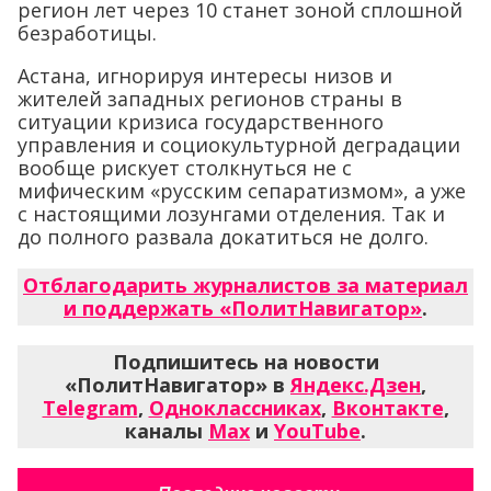
регион лет через 10 станет зоной сплошной
безработицы.
Астана, игнорируя интересы низов и
жителей западных регионов страны в
ситуации кризиса государственного
управления и социокультурной деградации
вообще рискует столкнуться не с
мифическим «русским сепаратизмом», а уже
с настоящими лозунгами отделения. Так и
до полного развала докатиться не долго.
Отблагодарить журналистов за материал
и поддержать «ПолитНавигатор»
.
Подпишитесь на новости
«ПолитНавигатор» в
Яндекс.Дзен
,
Telegram
,
Одноклассниках
,
Вконтакте
,
каналы
Max
и
YouTube
.