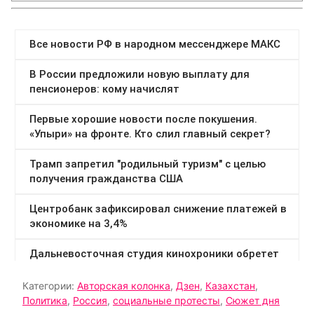
Категории:
Авторская колонка
,
Дзен
,
Казахстан
,
Политика
,
Россия
,
социальные протесты
,
Сюжет дня