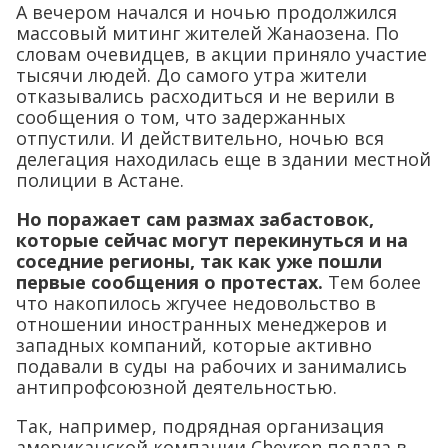
А вечером начался и ночью продолжился
массовый митинг жителей Жанаозена. По
словам очевидцев, в акции приняло участие
тысячи людей. До самого утра жители
отказывались расходиться и не верили в
сообщения о том, что задержанных
отпустили. И действительно, ночью вся
делегация находилась еще в здании местной
полиции в Астане.
Но поражает сам размах забастовок,
которые сейчас могут перекинуться и на
соседние регионы, так как уже пошли
первые сообщения о протестах.
Тем более
что накопилось жгучее недовольство в
отношении иностранных менеджеров и
западных компаний, которые активно
подавали в суды на рабочих и занимались
антипрофсоюзной деятельностью.
Так, например, подрядная организация
американской компании Chevron подала в