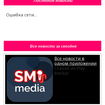
Последние новости
Ошибка сети...
Все новости за сегодня
Все новости в
одном приложении
Скачай из Play
Market