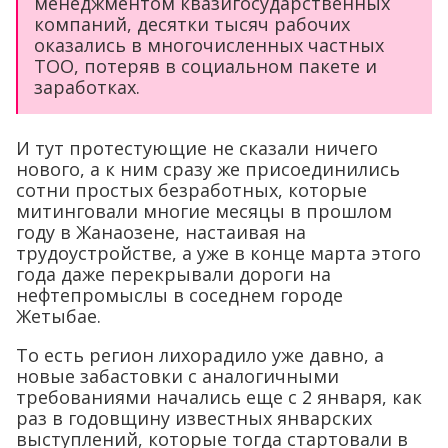
менеджментом квазигосударственных
компаний, десятки тысяч рабочих
оказались в многочисленных частных
ТОО, потеряв в социальном пакете и
заработках.
И тут протестующие не сказали ничего
нового, а к ним сразу же присоединились
сотни простых безработных, которые
митинговали многие месяцы в прошлом
году в Жанаозене, настаивая на
трудоустройстве, а уже в конце марта этого
года даже перекрывали дороги на
нефтепромыслы в соседнем городе
Жетыбае.
То есть регион лихорадило уже давно, а
новые забастовки с аналогичными
требованиями начались еще с 2 января, как
раз в годовщину известных январских
выступлений, которые тогда стартовали в