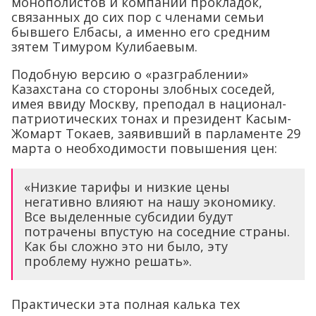
монополистов и компаний прокладок,
связанных до сих пор с членами семьи
бывшего Елбасы, а именно его средним
зятем Тимуром Кулибаевым.
Подобную версию о «разграблении»
Казахстана со стороны злобных соседей,
имея ввиду Москву, преподал в национал-
патриотических тонах и президент Касым-
Жомарт Токаев, заявивший в парламенте 29
марта о необходимости повышения цен:
«Низкие тарифы и низкие цены
негативно влияют на нашу экономику.
Все выделенные субсидии будут
потрачены впустую на соседние страны.
Как бы сложно это ни было, эту
проблему нужно решать».
Практически эта полная калька тех