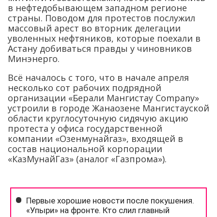
в нефтедобывающем западном регионе
страны. Поводом для протестов послужил
массовый арест во вторник делегации
уволенных нефтяников, которые поехали в
Астану добиваться правды у чиновников
Минэнерго.
Всё началось с того, что в начале апреля
несколько сот рабочих подрядной
организации «Берали Мангистау Company»
устроили в городе Жанаозене Мангистауской
области круглосуточную сидячую акцию
протеста у офиса государственной
компании «Озенмунайгаз», входящей в
состав национальной корпорации
«КазМунайГаз» (аналог «Газпрома»).