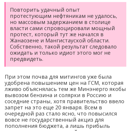
Повторить удачный опыт
протестующим нефтяникам не удалось,
но массовым задержанием в столице
власти сами спровоцировали мощный
протест, который тут же начался в
Жанаозене и Мангистауской области.
Собственно, такой результат следовало
ожидать и только идиот этого мог не
предвидеть.
При этом почва для митингов уже была
удобрена повышением цен на ГСМ, которая
лживо объяснялась тем же Минэнерго якобы
вывозом бензина и солярки в Россию и
соседние страны, хотя правительство ввело
запрет на это еще 20 января. Всем в
очередной раз стало ясно, что повысился
вовсе не государственный акциз для
пополнения бюджета, а лишь прибыль