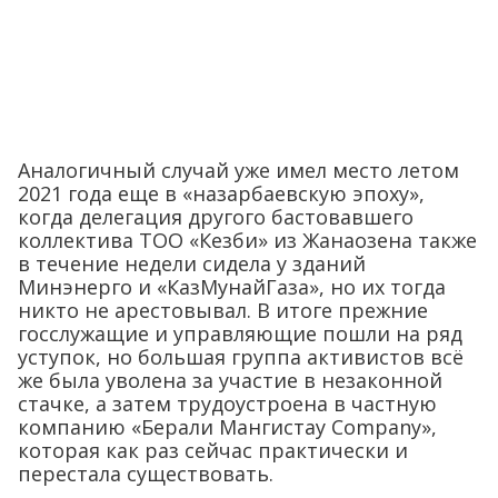
Аналогичный случай уже имел место летом
2021 года еще в «назарбаевскую эпоху»,
когда делегация другого бастовавшего
коллектива ТОО «Кезби» из Жанаозена также
в течение недели сидела у зданий
Минэнерго и «КазМунайГаза», но их тогда
никто не арестовывал. В итоге прежние
госслужащие и управляющие пошли на ряд
уступок, но большая группа активистов всё
же была уволена за участие в незаконной
стачке, а затем трудоустроена в частную
компанию «Берали Мангистау Company»,
которая как раз сейчас практически и
перестала существовать.