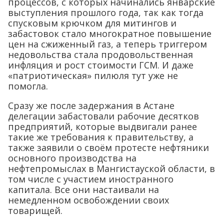
процессов, с которых начинались январские
выступления прошлого года, так как тогда
спусковым крючком для митингов и
забастовок стало многократное повышение
цен на сжиженный газ, а теперь триггером
недовольства стала продовольственная
инфляция и рост стоимости ГСМ. И даже
«патриотическая» пилюля тут уже не
помогла.
Сразу же после задержания в Астане
делегации забастовали рабочие десятков
предприятий, которые выдвигали ранее
такие же требования к правительству, а
также заявили о своём протесте нефтяники
основного производства на
нефтепромыслах в Мангистауской области, в
том числе с участием иностранного
капитала. Все они настаивали на
немедленном освобождении своих
товарищей.