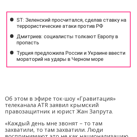
Об этом в эфире ток-шоу «Гравитация»
телеканала ATR заявил крымский
правозащитник и юрист Жан Запрута.
«Каждый день мне звонят – то там
захватили, то там захватили. Люди
воспринимают это не как национализацию,