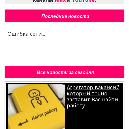
Последние новости
Ошибка сети...
Все новости за сегодня
Агрегатор вакансий,
который точно
заставит Вас найти
работу
.