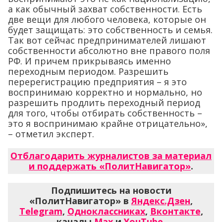
а как обычный захват собственности. Есть
две вещи для любого человека, которые он
будет защищать: это собственность и семья.
Так вот сейчас предпринимателей лишают
собственности абсолютно вне правого поля
РФ. И причем прикрываясь именно
переходным периодом. Разрешить
перерегистрацию предприятия – я это
воспринимаю корректно и нормально, но
разрешить продлить переходный период
для того, чтобы отбирать собственность –
это я воспринимаю крайне отрицательно»,
– отметил эксперт.
Отблагодарить журналистов за материал
и поддержать «ПолитНавигатор»
.
Подпишитесь на новости
«ПолитНавигатор» в
Яндекс.Дзен
,
Telegram
,
Одноклассниках
,
Вконтакте
,
каналы
Max
и
YouTube
.