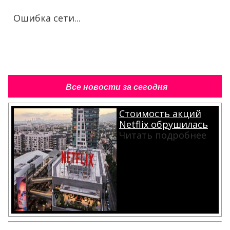
Ошибка сети...
Все новости за сегодня
Стоимость акций
Netflix обрушилась
Читать подробнее