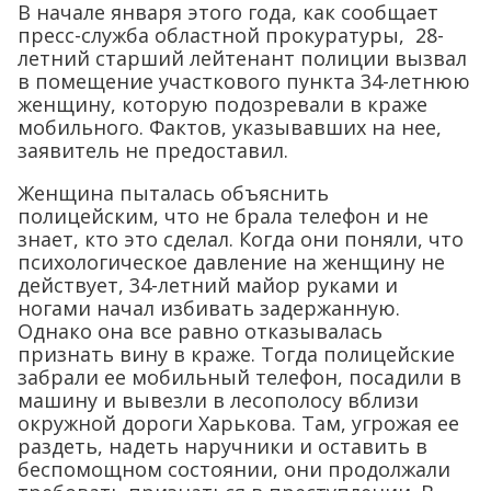
В начале января этого года, как сообщает
пресс-служба областной прокуратуры, 28-
летний старший лейтенант полиции вызвал
в помещение участкового пункта 34-летнюю
женщину, которую подозревали в краже
мобильного. Фактов, указывавших на нее,
заявитель не предоставил.
Женщина пыталась объяснить
полицейским, что не брала телефон и не
знает, кто это сделал. Когда они поняли, что
психологическое давление на женщину не
действует, 34-летний майор руками и
ногами начал избивать задержанную.
Однако она все равно отказывалась
признать вину в краже. Тогда полицейские
забрали ее мобильный телефон, посадили в
машину и вывезли в лесополосу вблизи
окружной дороги Харькова. Там, угрожая ее
раздеть, надеть наручники и оставить в
беспомощном состоянии, они продолжали