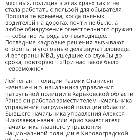
местных, полиция в этих краях так и не
стала работать с пользой для обывателя.
Прошли те времена, когда пьяных
водителей на дорогах почти не было, а
любое обнаружение огнестрельного оружия
— событие из ряда вон выходящее.
Последние кадровые решения вызывают
оторопь, и уголовные дела звучат зловеще.
И ветераны МВД, ушедшие со службы до
срока, повторяют: «При нас такое было
невозможно».
Лейтенант полиции Размик Оганисян
назначен и.о. начальника управления
патрульной полиции в Харьковской области.
Ранее он работал заместителем начальника
управления патрульной полиции области.
Бывшего начальника управления Алексея
Николаева назначили врио заместителя
начальника главного управления
Национальной полиции в Кировоградской
области.