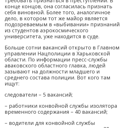
требовать признаться в преступлении. В
конце концов, она согласилась признать
себя виновной. Более того, аналогичное
дело, в котором тот же майор является
подозреваемым в «выбивании» признаний
из студентов аэрокосмического
университета, уже находится в суде.
Больше сотни вакансий открыто в Главном
управлении Нацполиции в Харьковской
области. По информации пресс-службы
аваковского областного главка, людей
зазывают на должности младшего и
среднего состава полиции. Вот кого там
ищут:
следователи – 5 вакансий;
– работники конвойной службы изолятора
временного содержания – 40 вакансий;
– водители для конвойной службы