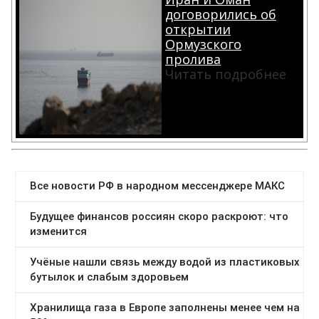
договорились об
открытии
Ормузского
пролива
Читать подробнее