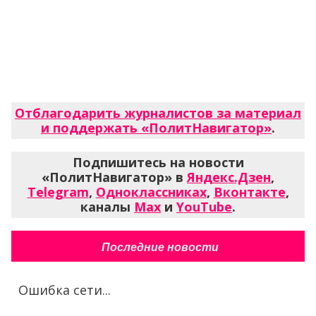
Отблагодарить журналистов за материал
и поддержать «ПолитНавигатор»
.
Подпишитесь на новости
«ПолитНавигатор» в
Яндекс.Дзен
,
Telegram
,
Одноклассниках
,
Вконтакте
,
каналы
Max
и
YouTube
.
Последние новости
Ошибка сети...