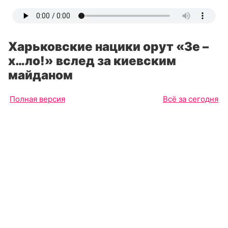
Харьковские нацики орут «Зе –
х…ло!» вслед за киевским
майданом
Полная версия
Всё за сегодня