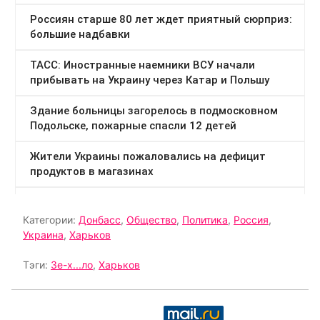
Категории:
Донбасс
,
Общество
,
Политика
,
Россия
,
Украина
,
Харьков
Тэги:
Зе-х...ло
,
Харьков