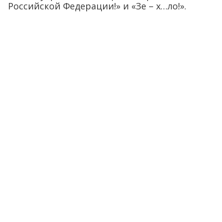
Российской Федерации!» и «Зе – х…ло!».