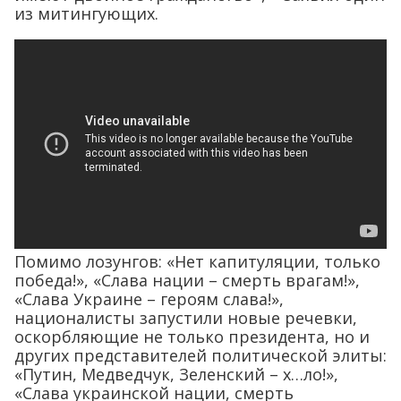
из митингующих.
Помимо лозунгов: «Нет капитуляции, только
победа!», «Слава нации – смерть врагам!»,
«Слава Украине – героям слава!»,
националисты запустили новые речевки,
оскорбляющие не только президента, но и
других представителей политической элиты:
«Путин, Медведчук, Зеленский – х…ло!»,
«Слава украинской нации, смерть