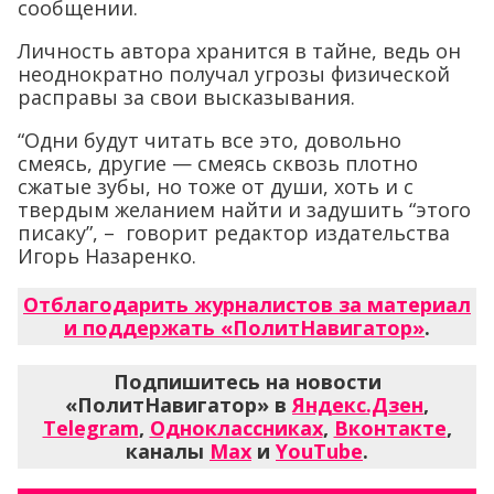
сообщении.
Личность автора хранится в тайне, ведь он
неоднократно получал угрозы физической
расправы за свои высказывания.
“Одни будут читать все это, довольно
смеясь, другие — смеясь сквозь плотно
сжатые зубы, но тоже от души, хоть и с
твердым желанием найти и задушить “этого
писаку”, – говорит редактор издательства
Игорь Назаренко.
Отблагодарить журналистов за материал
и поддержать «ПолитНавигатор»
.
Подпишитесь на новости
«ПолитНавигатор» в
Яндекс.Дзен
,
Telegram
,
Одноклассниках
,
Вконтакте
,
каналы
Max
и
YouTube
.