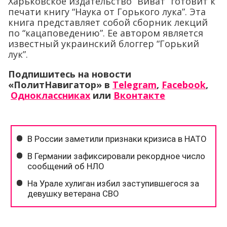
Харьковское издательство “Виват” готовит к
печати книгу “Наука от Горького лука”. Эта
книга представляет собой сборник лекций
по “кацаповедению”. Ее автором является
известный украинский блоггер “Горький
лук”.
Подпишитесь на новости
«ПолитНавигатор» в
Telegram
,
Facebook
,
Одноклассниках
или
Вконтакте