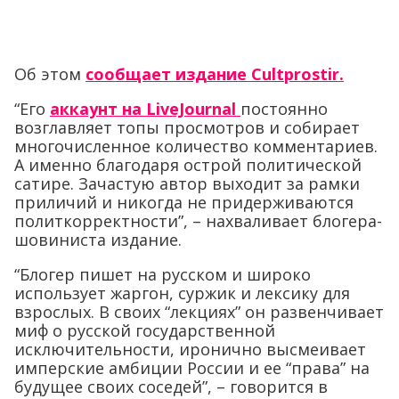
Об этом
сообщает издание Сultprostir.
“Его
аккаунт на LiveJournal
постоянно
возглавляет топы просмотров и собирает
многочисленное количество комментариев.
А именно благодаря острой политической
сатире. Зачастую автор выходит за рамки
приличий и никогда не придерживаются
политкорректности”, – нахваливает блогера-
шовиниста издание.
“Блогер пишет на русском и широко
использует жаргон, суржик и лексику для
взрослых. В своих “лекциях” он развенчивает
миф о русской государственной
исключительности, иронично высмеивает
имперские амбиции России и ее “права” на
будущее своих соседей”, – говорится в