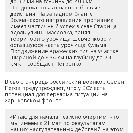
до 3.2 км на глубину до 2.03 км.
Продолжаются активные боевые
действия. На западном фланге
Волчанского направления противник
имеет частичный успех в селе Старица
вдоль улицы Масловка, занял
территорию урочища Шевченково и
оставшуюся часть урочища Кульма.
Продвижение вражеских сил на участке
шириной до 6.34 км на глубину до 2.3
км», – сообщает Петренко.
В свою очередь российский военкор Семен
Пегов предупреждает, что у ВСУ есть
потенциал для перелома ситуации на
Харьковском фронте.
«Итак, для начала тезисно очертим, что
мы имеем к 21 мая по результатам
наших наступательных действий на этом