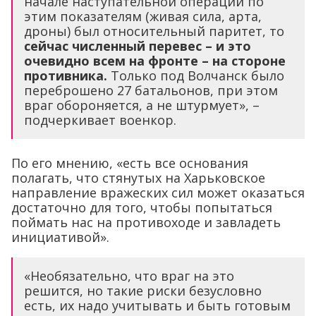
начале наступательной операции по
этим показателям (живая сила, арта,
дроны) был относительный паритет, то
сейчас численный перевес – и это
очевидно всем на фронте – на стороне
противника.
Только под Волчанск было
переброшено 27 батальонов, при этом
враг обороняется, а не штурмует», –
подчеркивает военкор.
По его мнению, «есть все основания
полагать, что стянутых на Харьковское
направление вражеских сил может оказаться
достаточно для того, чтобы попытаться
поймать нас на противоходе и завладеть
инициативой».
«Необязательно, что враг на это
решится, но такие риски безусловно
есть, их надо учитывать и быть готовым