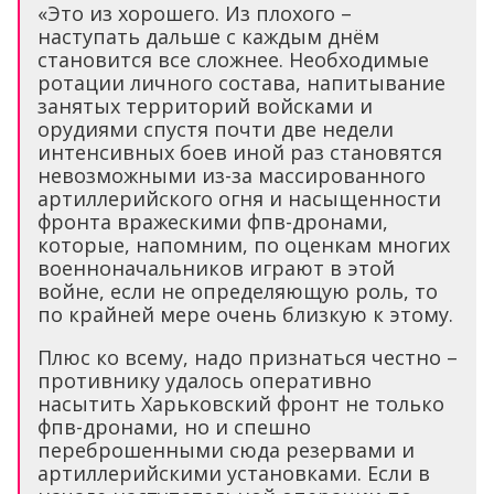
«Это из хорошего. Из плохого –
наступать дальше с каждым днём
становится все сложнее. Необходимые
ротации личного состава, напитывание
занятых территорий войсками и
орудиями спустя почти две недели
интенсивных боев иной раз становятся
невозможными из-за массированного
артиллерийского огня и насыщенности
фронта вражескими фпв-дронами,
которые, напомним, по оценкам многих
военноначальников играют в этой
войне, если не определяющую роль, то
по крайней мере очень близкую к этому.
Плюс ко всему, надо признаться честно –
противнику удалось оперативно
насытить Харьковский фронт не только
фпв-дронами, но и спешно
переброшенными сюда резервами и
артиллерийскими установками. Если в