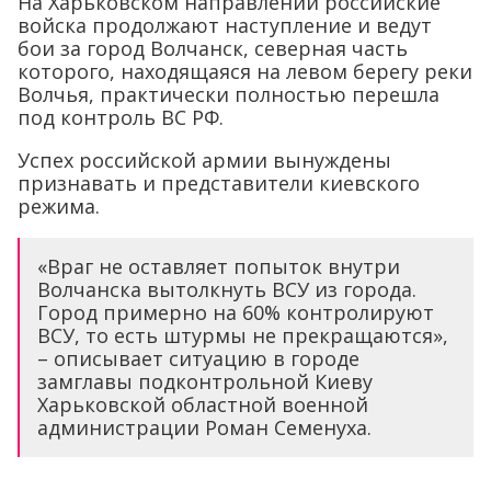
На Харьковском направлении российские
войска продолжают наступление и ведут
бои за город Волчанск, северная часть
которого, находящаяся на левом берегу реки
Волчья, практически полностью перешла
под контроль ВС РФ.
Успех российской армии вынуждены
признавать и представители киевского
режима.
«Враг не оставляет попыток внутри
Волчанска вытолкнуть ВСУ из города.
Город примерно на 60% контролируют
ВСУ, то есть штурмы не прекращаются»,
– описывает ситуацию в городе
замглавы подконтрольной Киеву
Харьковской областной военной
администрации Роман Семенуха.