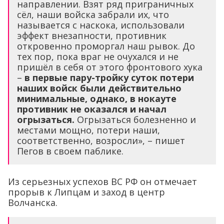
направлении. Взят ряд приграничных
сёл, наши войска забрали их, что
называется с наскока, использовали
эффект внезапности, противник
откровенно проморгал наш рывок. До
тех пор, пока враг не очухался и не
пришёл в себя от этого фронтового хука
–
в первые пару-тройку суток потери
наших войск были действительно
минимальные, однако, в нокауте
противник не оказался и начал
огрызаться.
Огрызаться болезненно и
местами мощно, потери наши,
соответственно, возросли», – пишет
Пегов в своем паблике.
Из серьезных успехов ВС РФ он отмечает
прорыв к Липцам и заход в центр
Волчанска.