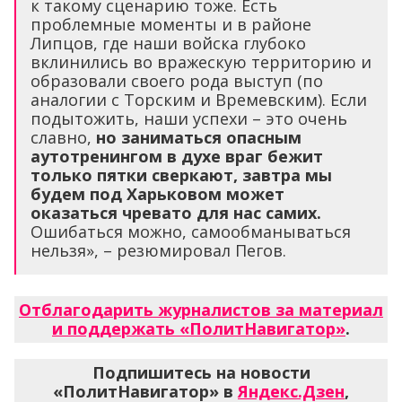
к такому сценарию тоже. Есть
проблемные моменты и в районе
Липцов, где наши войска глубоко
вклинились во вражескую территорию и
образовали своего рода выступ (по
аналогии с Торским и Времевским). Если
подытожить, наши успехи – это очень
славно,
но заниматься опасным
аутотренингом в духе враг бежит
только пятки сверкают, завтра мы
будем под Харьковом может
оказаться чревато для нас самих.
Ошибаться можно, самообманываться
нельзя», – резюмировал Пегов.
Отблагодарить журналистов за материал
и поддержать «ПолитНавигатор»
.
Подпишитесь на новости
«ПолитНавигатор» в
Яндекс.Дзен
,