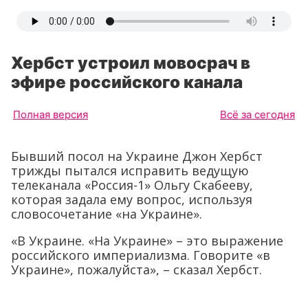
Хербст устроил мовосрач в
эфире российского канала
Полная версия
Всё за сегодня
Бывший посол на Украине Джон Хербст
трижды пытался исправить ведущую
телеканала «Россия-1» Ольгу Скабееву,
которая задала ему вопрос, используя
словосочетание «на Украине».
«В Украине. «На Украине» – это выражение
российского империализма. Говорите «в
Украине», пожалуйста», – сказал Хербст.