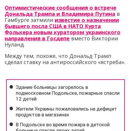
Оптимистические сообщения о встрече
Дональда Трампа и Владимира Путина
в
Гамбурге затмили
известие о назначении
бывшего посла США в НАТО Курта
Фолькера новым куратором украинского
направления в Госдепе
вместо Виктории
Нуланд.
Между тем, похоже, что Дональд Трамп
сделал ставку на антироссийского «ястреба».