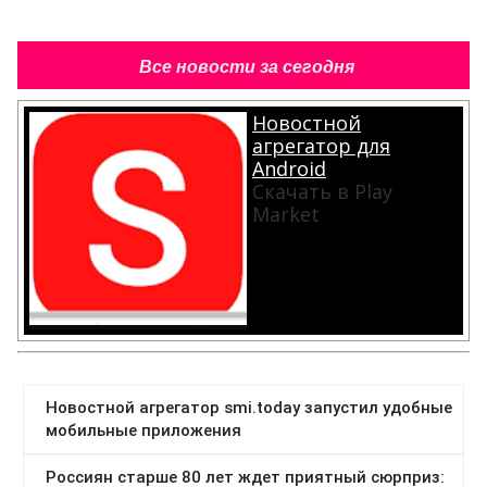
Все новости за сегодня
Новостной
агрегатор для
Android
Скачать в Play
Market