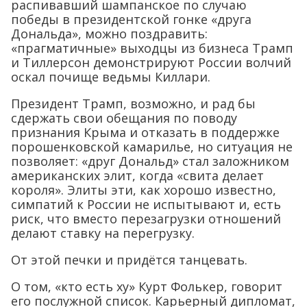
распивавший шампанское по случаю
победы в президентской гонке «друга
Дональда», можно поздравить:
«прагматичные» выходцы из бизнеса Трамп
и Тиллерсон демонстрируют России волчий
оскал почище ведьмы Киллари.
Президент Трамп, возможно, и рад бы
сдержать свои обещания по поводу
признания Крыма и отказать в поддержке
порошенковской камарилье, но ситуация не
позволяет: «друг Дональд» стал заложником
американских элит, когда «свита делает
короля». Элиты эти, как хорошо известно,
симпатий к России не испытывают и, есть
риск, что вместо перезагрузки отношений
делают ставку на перегрузку.
От этой печки и придётся танцевать.
О том, «кто есть ху» Курт Фолькер, говорит
его послужной список. Карьерный дипломат,