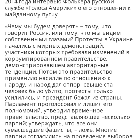
2014 года интервью Фолькера русской
службе «Голоса Америки» о его отношении к
майданному путчу.
«Чему мы будем доверять – тому, что
говорит Россия, или тому, что мы видим
собственными глазами? Протесты в Украине
начались с мирных демонстраций,
участники которых требовали изменений в
коррумпированном правительстве,
демонстрировавшем авторитарные
тенденции. Потом это правительство
применило насилие по отношению к
народу, и народ дал отпор, свыше ста
человек было убито, протесты только
усилились, и президент бежал из страны.
Парламент проголосовал и лишил его
полномочий, утвердил временное
правительство, представляющее несколько
партий; утверждать, что все они
сумасшедшие фашисты, – ложь. Многие
партии согласились на проведение выборов