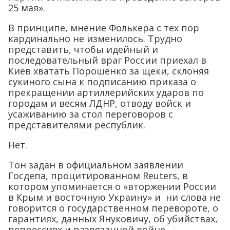
25 мая».
В принципе, мнение Фолькера с тех пор
кардинально не изменилось. Трудно
представить, чтобы идейный и
последовательный враг России приехал в
Киев хватать Порошенко за щеки, склоняя
сукиного сына к подписанию приказа о
прекращении артиллерийских ударов по
городам и весям ЛДНР, отводу войск и
усаживанию за стол переговоров с
представителями республик.
Нет.
Тон задан в официальном заявлении
Госдепа, процитированном Reuters, в
котором упоминается о «вторжении России
в Крым и восточную Украину» и ни слова не
говорится о государственном перевороте, о
гарантиях, данных Януковичу, об убийствах,
репрессиях и развязанной войне