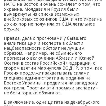
НАТО на Восток и очень сожалеет о том, что
Украина, Молдавия и Грузия были
вычеркнуты из списка возможных
внеблоковых союзников США, и что Украина
до сих пор не получила от США летальное
оружие.
Правда, дела с прогнозами у бывшего
аналитика ЦРУ и эксперта в области
нацбезопасности обстоят не лучшим
образом. Например, не сбылись его
прогнозы о включении Абхазии и Южной
Осетии в состав Российской Федерации, о
скором взятии Мариуполя ВС ДНР, о том, как
Россия продолжит захватывать силами
спецназа административные здания на
Востоке Украины, продвигая на запад зону
контроля. Простим эти промахи эксперту –
не боги горшки обжигают.
В заключение, одна цитата из декабрьского