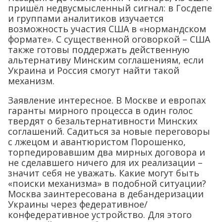
пришёл недвусмысленный сигнал: в Госдепе
и группами аналитиков изучается
возможность участия США в «нормандском
формате». С существенной оговоркой – США
также готовы поддержать действенную
альтернативу Минским соглашениям, если
Украина и Россия смогут найти такой
механизм.
Заявление интересное. В Москве и европах
гаранты мирного процесса в один голос
твердят о безальтернативности Минских
соглашений. Садиться за новые переговоры
с лжецом и авантюристом Порошенко,
торпедировавшим два мирных договора и
не сделавшего ничего для их реализации –
значит себя не уважать. Какие могут быть
«поиски механизма» в подобной ситуации?
Москва заинтересована в дебандеризации
Украины через федеративное/
конфедеративное устройство. Для этого