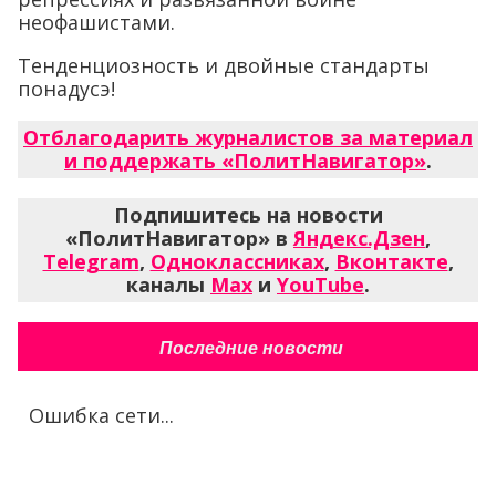
неофашистами.
Тенденциозность и двойные стандарты
понадусэ!
Отблагодарить журналистов за материал
и поддержать «ПолитНавигатор»
.
Подпишитесь на новости
«ПолитНавигатор» в
Яндекс.Дзен
,
Telegram
,
Одноклассниках
,
Вконтакте
,
каналы
Max
и
YouTube
.
Последние новости
Ошибка сети...