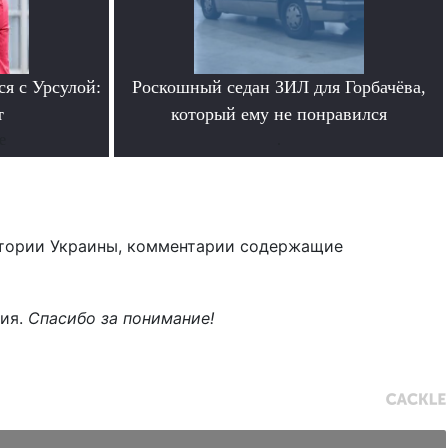
ся с Урсулой:
Роскошный седан ЗИЛ для Горбачёва,
т
который ему не понравился
е
.
тории Украины, комментарии содержащие
ния.
Спасибо за понимание!