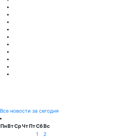
Все новости за сегодня
Пн
Вт
Ср
Чт
Пт
Сб
Вс
1
2