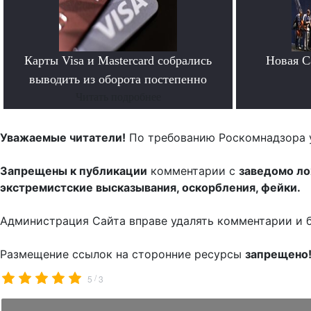
Карты Visa и Mastercard собрались
Новая Ca
выводить из оборота постепенно
Читать подробнее
Уважаемые читатели!
По требованию Роскомнадзора 
Запрещены к публикации
комментарии с
заведомо л
экстремистские высказывания, оскорбления, фейки.
Администрация Сайта вправе удалять комментарии и 
Размещение ссылок на сторонние ресурсы
запрещено
/
5
3