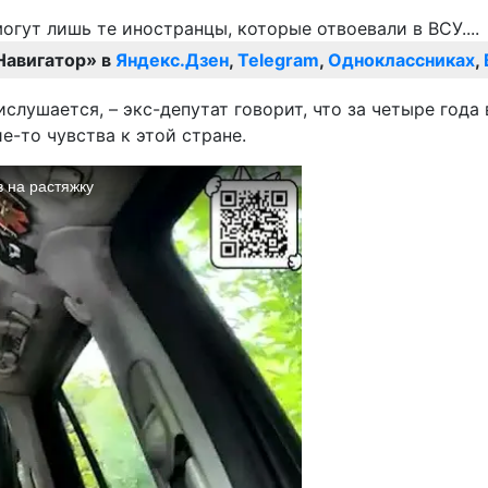
Навигатор» в
Яндекс.Дзен
,
Telegram
,
Одноклассниках
,
ислушается, – экс-депутат говорит, что за четыре год
е-то чувства к этой стране.