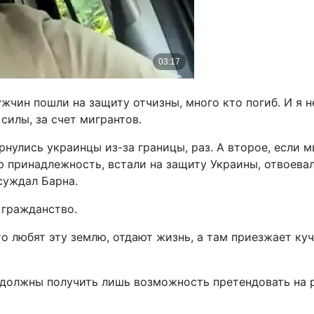
ужчин пошли на защиту отчизны, много кто погиб. И я 
силы, за счет мигрантов.
ернулись украинцы из-за границы, раз. А второе, если
принадлежность, встали на защиту Украины, отвоевали,
суждал Барна.
 гражданство.
то любят эту землю, отдают жизнь, а там приезжает куч
должны получить лишь возможность претендовать на ра