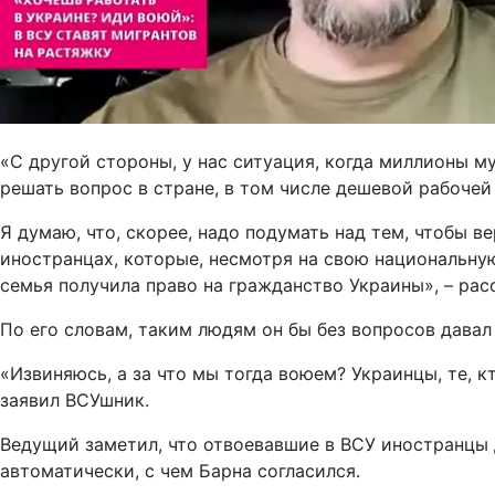
«С другой стороны, у нас ситуация, когда миллионы м
решать вопрос в стране, в том числе дешевой рабочей 
Я думаю, что, скорее, надо подумать над тем, чтобы в
иностранцах, которые, несмотря на свою национальную 
семья получила право на гражданство Украины», – рас
По его словам, таким людям он бы без вопросов давал
«Извиняюсь, а за что мы тогда воюем? Украинцы, те, к
заявил ВСУшник.
Ведущий заметил, что отвоевавшие в ВСУ иностранцы 
автоматически, с чем Барна согласился.