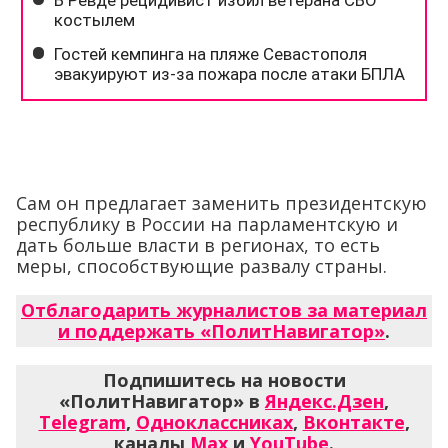
Сам он предлагает заменить президентскую
республику в России на парламентскую и
дать больше власти в регионах, то есть
меры, способствующие развалу страны.
Отблагодарить журналистов за материал
и поддержать «ПолитНавигатор»
.
Подпишитесь на новости
«ПолитНавигатор» в
Яндекс.Дзен
,
Telegram
,
Одноклассниках
,
Вконтакте
,
каналы
Max
и
YouTube
.