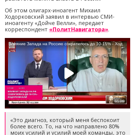
Об этом олигарх-иноагент Михаил
Ходорковский заявил в интервью СМИ-
иноагенту «Дойче Велли», передает
корреспондент
«ПолитНавигатора»
.
«Это диагноз, который меня беспокоит
более всего. То, на что направлено 80%
моих усилий и усилий моей команды, это