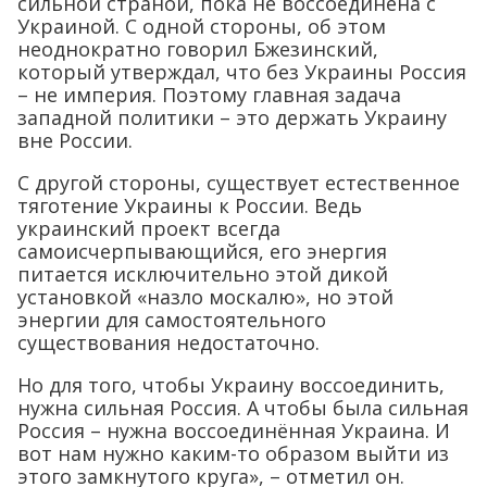
сильной страной, пока не воссоединена с
Украиной. С одной стороны, об этом
неоднократно говорил Бжезинский,
который утверждал, что без Украины Россия
– не империя. Поэтому главная задача
западной политики – это держать Украину
вне России.
С другой стороны, существует естественное
тяготение Украины к России. Ведь
украинский проект всегда
самоисчерпывающийся, его энергия
питается исключительно этой дикой
установкой «назло москалю», но этой
энергии для самостоятельного
существования недостаточно.
Но для того, чтобы Украину воссоединить,
нужна сильная Россия. А чтобы была сильная
Россия – нужна воссоединённая Украина. И
вот нам нужно каким-то образом выйти из
этого замкнутого круга», – отметил он.