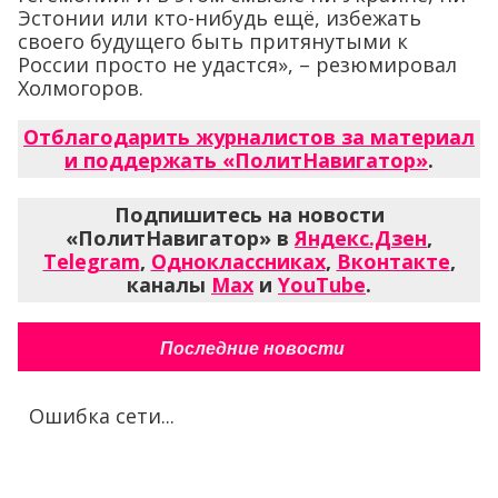
Эстонии или кто-нибудь ещё, избежать
своего будущего быть притянутыми к
России просто не удастся», – резюмировал
Холмогоров.
Отблагодарить журналистов за материал
и поддержать «ПолитНавигатор»
.
Подпишитесь на новости
«ПолитНавигатор» в
Яндекс.Дзен
,
Telegram
,
Одноклассниках
,
Вконтакте
,
каналы
Max
и
YouTube
.
Последние новости
Ошибка сети...