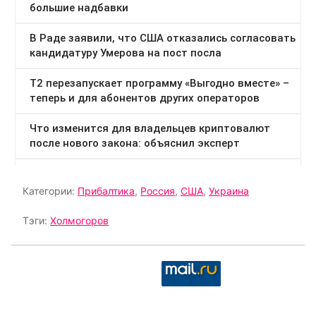
Категории:
Прибалтика
,
Россия
,
США
,
Украина
Тэги:
Холмогоров