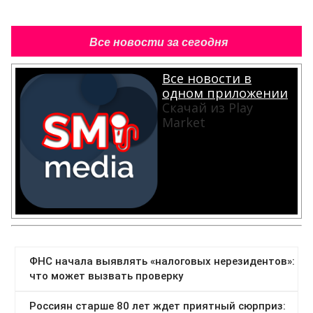
Все новости за сегодня
Все новости в
одном приложении
Скачай из Play
Market