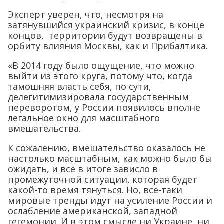
Эксперт уверен, что, несмотря на
затянувшийся украинский кризис, в конце
концов, территории будут возвращены в
орбиту влияния Москвы, как и Прибалтика.
«В 2014 году было ощущение, что можно
выйти из этого круга, потому что, когда
тамошняя власть себя, по сути,
делегитимизировала государственным
переворотом, у России появилось вполне
легальное окно для масштабного
вмешательства.
К сожалению, вмешательство оказалось не
настолько масштабным, как можно было бы
ожидать, и всё в итоге зависло в
промежуточной ситуации, которая будет
какой-то время тянуться. Но, всё-таки
мировые тренды идут на усиление России и
ослабление американской, западной
гегемонии. И в этом смысле ни Украине, ни