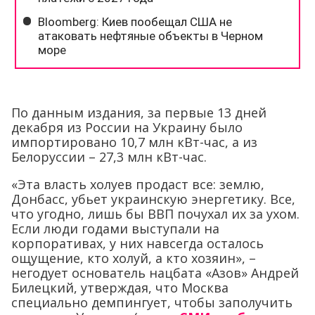
По данным издания, за первые 13 дней
декабря из России на Украину было
импортировано 10,7 млн кВт-час, а из
Белоруссии – 27,3 млн кВт-час.
«Эта власть холуев продаст все: землю,
Донбасс, убьет украинскую энергетику. Все,
что угодно, лишь бы ВВП почухал их за ухом.
Если люди годами выступали на
корпоративах, у них навсегда осталось
ощущение, кто холуй, а кто хозяин», –
негодует основатель нацбата «Азов» Андрей
Билецкий, утверждая, что Москва
специально демпингует, чтобы заполучить