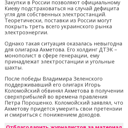
Закупки в России позволяют официальному
Киеву подстраховаться на случай дефицита
угля для собственных электростанций.
Теоретически, поставки из России могут
покрыть треть всего украинского рынка
электроэнергии.
Однако такая ситуация оказалась невыгодна
для олигарха Ахметова. Его холдинг ДТЭК –
монополист в сфере генерации, ему
принадлежат электростанции и угольные
шахты.
После победы Владимира Зеленского
поддерживавший его олигарх Игорь
Коломойский обвинял Ахметова в получении
сверхприбылей во времена правления
Петра Порошенко. Коломойский заявлял, что
Ахметову придется умерить свои претензии
и смириться с понижением доходов.
Отблагодарить журналистов за материал