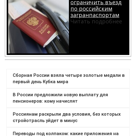
ограничить въезд
по российским
загранпаспортам
Читать подробнее