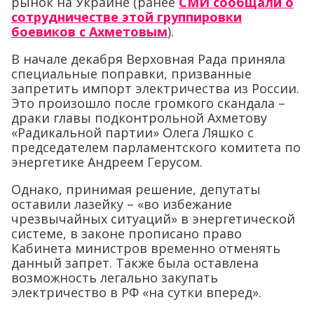
рынок на Украине (ранее
СМИ сообщали о
сотрудничестве этой группировки
боевиков с Ахметовым
).
В начале декабря Верховная Рада приняла
специальные поправки, призванные
запретить импорт электричества из России.
Это произошло после громкого скандала –
драки главы подконтрольной Ахметову
«Радикальной партии» Олега Ляшко с
председателем парламентского комитета по
энергетике Андреем Герусом.
Однако, принимая решение, депутаты
оставили лазейку – «во избежание
чрезвычайных ситуаций» в энергетической
системе, в законе прописано право
Кабинета министров временно отменять
данный запрет. Также была оставлена
возможность легально закупать
электричество в РФ «на сутки вперед».