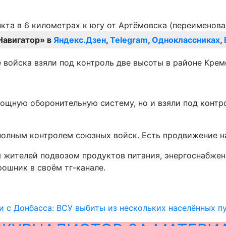
Навигатор» в
Яндекс.Дзен
,
Telegram
,
Одноклассниках
,
 войска взяли под контроль две высоты в районе Крем
ощную оборонительную систему, но и взяли под контр
полным контролем союзных войск. Есть продвижение на
 жителей подвозом продуктов питания, энергоснабжени
ошник в своём тг-канале.
 с Донбасса: ВСУ выбиты из нескольких населённых п