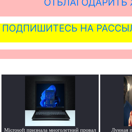
ОТБЛАГОДАРИТЬ 
ПОДПИШИТЕСЬ НА РАССЫ
Microsoft признала многолетний провал
Лунная 