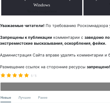
Windows
Читать подробнее
Уважаемые читатели!
По требованию Роскомнадзора 
Запрещены к публикации
комментарии с
заведомо л
экстремистские высказывания, оскорбления, фейки.
Администрация Сайта вправе удалять комментарии и 
Размещение ссылок на сторонние ресурсы
запрещено
/
5
5
Новые
Лучшие
Ранее