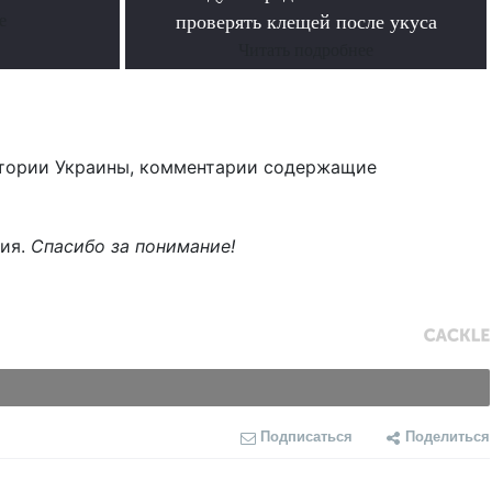
е
проверять клещей после укуса
Читать подробнее
тории Украины, комментарии содержащие
ния.
Спасибо за понимание!
Подписаться
Поделиться