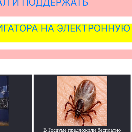
АЛ И ПОДДЕРЖАТЬ
ГАТОРА НА ЭЛЕКТРОННУЮ
В Госдуме предложили бесплатно