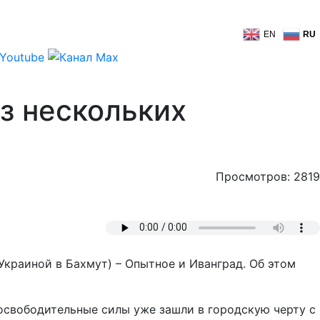
EN
RU
з нескольких
Просмотров: 2819
Украиной в Бахмут) – Опытное и Иванград. Об этом
освободительные силы уже зашли в городскую черту с