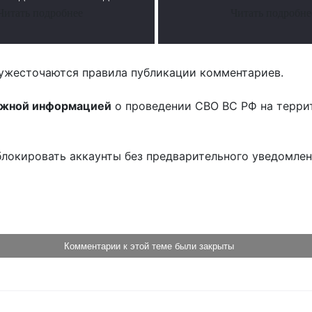
Читать подробнее
Читать подробне
ужесточаются правила публикации комментариев.
ожной информацией
о проведении СВО ВС РФ на терри
блокировать аккаунты без предварительного уведомле
!
Комментарии к этой теме были закрыты