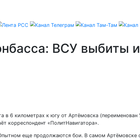
нбасса: ВСУ выбиты и
а в 6 километрах к югу от Артёмовска (переименован 
ёт корреспондент «ПолитНавигатора».
 Опытном еще продолжаются бои. В самом Артёмовске 