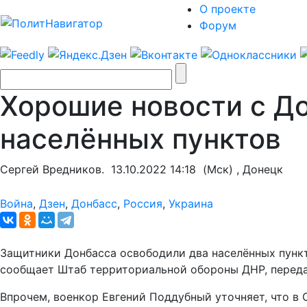
О проекте
Форум
Хорошие новости с До
населённых пунктов
Сергей Вредников.
13.10.2022 14:18
(Мск) , Донецк
Война
,
Дзен
,
Донбасс
,
Россия
,
Украина
Защитники Донбасса освободили два населённых пункт
сообщает Штаб территориальной обороны ДНР, переда
Впрочем, военкор Евгений Поддубный уточняет, что в