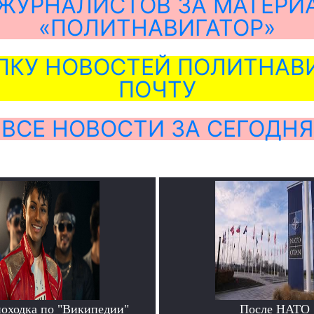
ЖУРНАЛИСТОВ ЗА МАТЕРИ
«ПОЛИТНАВИГАТОР»
ЛКУ НОВОСТЕЙ ПОЛИТНАВИ
ПОЧТУ
ВСЕ НОВОСТИ ЗА СЕГОДНЯ
походка по "Википедии"
После НАТО