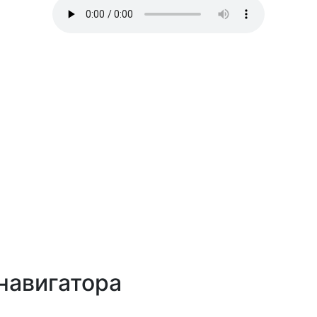
навигатора