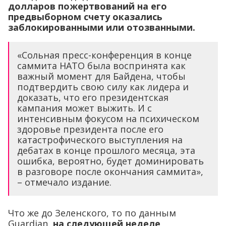
долларов пожертвований на его
предвыборном счету оказались
заблокированными или отозванными.
«Сольная пресс-конференция в конце
саммита НАТО была воспринята как
важный момент для Байдена, чтобы
подтвердить свою силу как лидера и
доказать, что его президентская
кампания может выжить. И с
интенсивным фокусом на психическом
здоровье президента после его
катастрофического выступления на
дебатах в конце прошлого месяца, эта
ошибка, вероятно, будет доминировать
в разговоре после окончания саммита»,
– отмечало издание.
Что же до Зеленского, то по данным
Guardian,
на следующей неделе