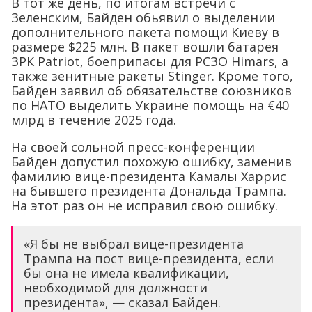
В тот же день, по итогам встречи с
Зеленским, Байден обьявил о выделении
дополнительного пакета помощи Киеву в
размере $225 млн. В пакет вошли батарея
ЗРК Patriot, боеприпасы для РСЗО Himars, а
также зенитные ракеты Stinger. Кроме того,
Байден заявил об обязательстве союзников
по НАТО выделить Украине помощь на €40
млрд в течение 2025 года.
На своей сольной пресс-конференции
Байден допустил похожую ошибку, заменив
фамилию вице-президента Камалы Харрис
на бывшего президента Дональда Трампа.
На этот раз он не исправил свою ошибку.
«Я бы не выбрал вице-президента
Трампа на пост вице-президента, если
бы она не имела квалификации,
необходимой для должности
президента», — сказал Байден.