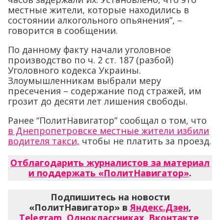
местные жители, которые находились в
состоянии алкогольного опьянения”, –
говорится в сообщении.
По данному факту начали уголовное
производство по ч. 2 ст. 187 (разбой)
Уголовного кодекса Украины.
Злоумышленникам выбрали меру
пресечения – содержание под стражей, им
грозит до десяти лет лишения свободы.
Ранее “ПолитНавигатор” сообщал о том, что
в Днепропетровске местные жители избили
водителя такси,
чтобы не платить за проезд.
Отблагодарить журналистов за материал
и поддержать «ПолитНавигатор»
.
Подпишитесь на новости
«ПолитНавигатор» в
Яндекс.Дзен
,
Telegram
,
Одноклассниках
,
Вконтакте
,