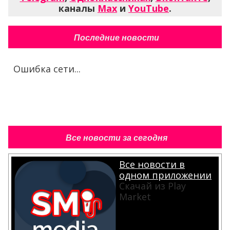
каналы
Max
и
YouTube
.
Последние новости
Ошибка сети...
Все новости за сегодня
Все новости в
одном приложении
Скачай из Play
Market