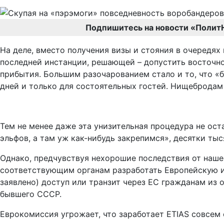
Подпишитесь на новости «Полит
На деле, вместо получения визы и стояния в очередях
последней инстанции, решающей – допустить восточно
прибытия. Большим разочарованием стало и то, что «
дней и только для состоятельных гостей. Нищебродам 
Тем не менее даже эта унизительная процедура не ос
эльфов, а там уж как-нибудь закрепимся», десятки ты
Однако, предчувствуя нехорошие последствия от наше
соответствующим органам разработать Европейскую ин
заявлено) доступ или транзит через ЕС гражданам из о
бывшего СССР.
Еврокомиссия угрожает, что заработает ETIAS совсем с