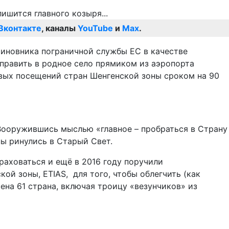
Вконтакте
, каналы
YouTube
и
Max
.
 чиновника пограничной службы ЕС в качестве
править в родное село прямиком из аэропорта
овых посещений стран Шенгенской зоны сроком на 90
 Вооружившись мыслью «главное – пробраться в Страну
ны ринулись в Старый Свет.
аховаться и ещё в 2016 году поручили
 зоны, ETIAS, для того, чтобы облегчить (как
ена 61 страна, включая троицу «везунчиков» из