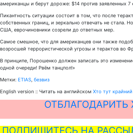
американцы и берут дороже: $14 против заявленных 7 е
Пикантность ситуации состоит в том, что после терак
собственных границ, и зеркально отвечать не стала. Н
США, еврочиновники созрели до ответных мер.
Самое смешное, что для американцев они также подоб
возросшей террористической угрозы и терактов во Фр
В принципе, Порошенко должен записать это изменени
одной очереди! Рвём танцпол!»
Метки:
ETIAS
,
безвиз
English version :: Читать на английском
Хто тут крайни
ОТБЛАГОДАРИТЬ 
ПОДПИШИТЕСЬ НА РАССЫ