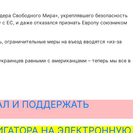
лидера Свободного Мира», укреплявшего безопасность
у с ЕС, и даже отказался признать Европу союзником
, ограничительные меры на въезд вводятся «из-за
 украинцев равными с американцами – теперь мы все в
АЛ И ПОДДЕРЖАТЬ
ГАТОРА НА ЭЛЕКТРОННУЮ