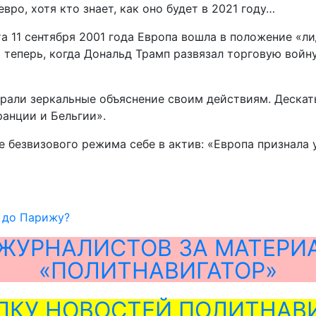
вро, хотя кто знает, как оно будет в 2021 году…
та 11 сентября 2001 года Европа вошла в положение «
о теперь, когда Дональд Трамп развязал торговую войн
рали зеркальные объяснение своим действиям. Дескать
анции и Бельгии».
е безвизового режима себе в актив: «Европа признала
й до Парижу?
ЖУРНАЛИСТОВ ЗА МАТЕРИ
«ПОЛИТНАВИГАТОР»
ЛКУ НОВОСТЕЙ ПОЛИТНАВИ