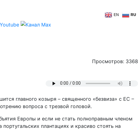
EN
RU
Просмотров: 3368
ится главного козыря – священного «безвиза» с ЕС –
мотрению вопроса с трезвой головой.
бъятия Европы и если не стать полноправным членом
а португальских плантациях и красиво стоять на