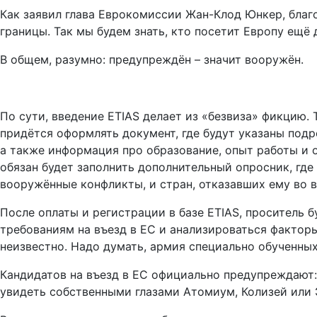
Как заявил глава Еврокомиссии Жан-Клод Юнкер, благ
границы. Так мы будем знать, кто посетит Европу ещё 
В общем, разумно: предупреждён – значит вооружён.
По сути, введение ETIAS делает из «безвиза» фикцию.
придётся оформлять документ, где будут указаны подр
а также информация про образование, опыт работы и 
обязан будет заполнить дополнительный опросник, где
вооружённые конфликты, и стран, отказавших ему во в
После оплаты и регистрации в базе ETIAS, проситель б
требованиям на въезд в ЕС и анализироваться фактор
неизвестно. Надо думать, армия специально обученны
Кандидатов на въезд в ЕС официально предупреждают: 
увидеть собственными глазами Атомиум, Колизей или