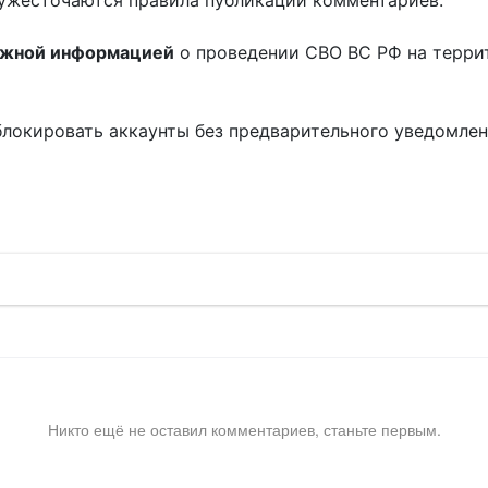
ужесточаются правила публикации комментариев.
ожной информацией
о проведении СВО ВС РФ на терри
блокировать аккаунты без предварительного уведомле
!
Никто ещё не оставил комментариев, станьте первым.