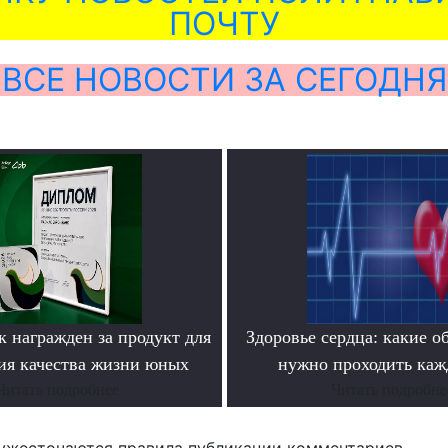
ПОЧТУ
ВСЕ НОВОСТИ ЗА СЕГОДНЯ
к награжден за продукт для
Здоровье сердца: какие о
я качества жизни юных
нужно проходить каж
Читать подробнее
Читать подробне