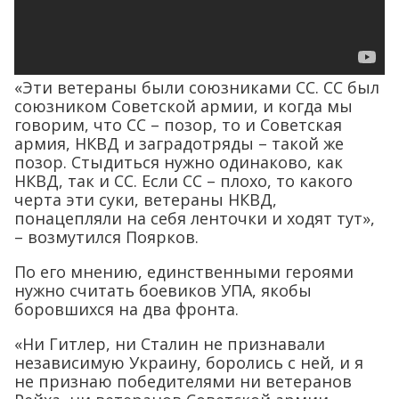
«Эти ветераны были союзниками СС. СС был
союзником Советской армии, и когда мы
говорим, что СС – позор, то и Советская
армия, НКВД и заградотряды – такой же
позор. Стыдиться нужно одинаково, как
НКВД, так и СС. Если СС – плохо, то какого
черта эти суки, ветераны НКВД,
понацепляли на себя ленточки и ходят тут»,
– возмутился Поярков.
По его мнению, единственными героями
нужно считать боевиков УПА, якобы
боровшихся на два фронта.
«Ни Гитлер, ни Сталин не признавали
независимую Украину, боролись с ней, и я
не признаю победителями ни ветеранов