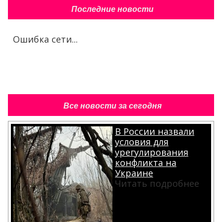
Последние новости
Ошибка сети...
Все новости за сегодня
В России назвали
условия для
урегулирования
конфликта на
Украине
Читать подробнее