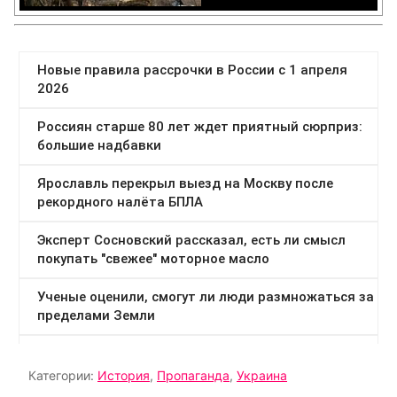
Категории:
История
,
Пропаганда
,
Украина