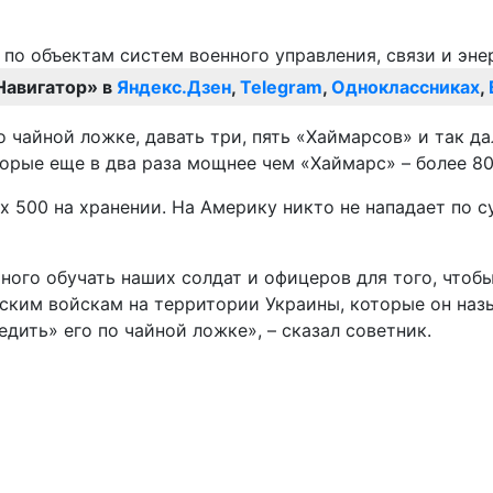
Навигатор» в
Яндекс.Дзен
,
Telegram
,
Одноклассниках
,
чайной ложке, давать три, пять «Хаймарсов» и так да
торые еще в два раза мощнее чем «Хаймарс» – более 80
х 500 на хранении. На Америку никто не нападает по с
много обучать наших солдат и офицеров для того, чтоб
ским войскам на территории Украины, которые он наз
дить» его по чайной ложке», – сказал советник.