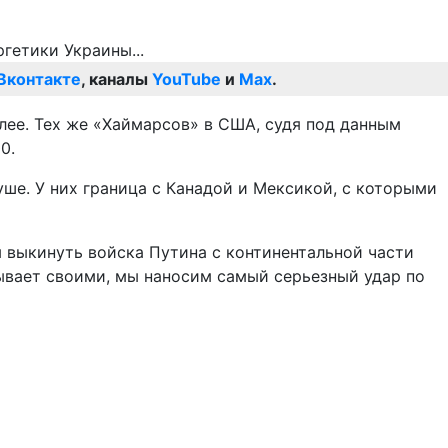
Вконтакте
, каналы
YouTube
и
Max
.
лее. Тех же «Хаймарсов» в США, судя под данным
0.
уше. У них граница с Канадой и Мексикой, с которыми
ы выкинуть войска Путина с континентальной части
ывает своими, мы наносим самый серьезный удар по