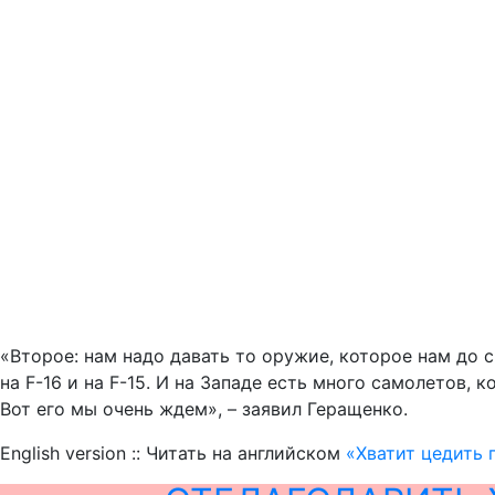
«Второе: нам надо давать то оружие, которое нам до с
на F-16 и на F-15. И на Западе есть много самолетов,
Вот его мы очень ждем», – заявил Геращенко.
English version :: Читать на английском
«Хватит цедить 