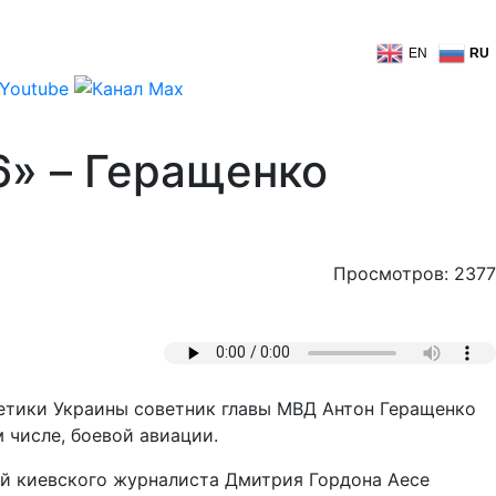
EN
RU
6» – Геращенко
Просмотров: 2377
гетики Украины советник главы МВД Антон Геращенко
 числе, боевой авиации.
ой киевского журналиста Дмитрия Гордона Аесе