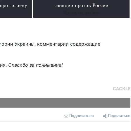
про гигиену
санкции против России
Читать подробнее
тории Украины, комментарии содержащие
ния.
Спасибо за понимание!
Подписаться
Поделиться