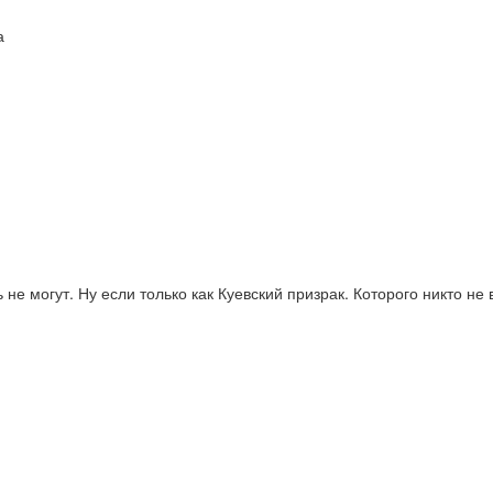
а
не могут. Ну если только как Куевский призрак. Которого никто не 