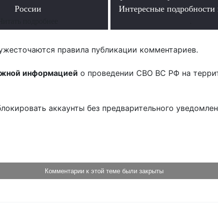
России
Интересные подробности 
Читать подробнее
.
ужесточаются правила публикации комментариев.
ожной информацией
о проведении СВО ВС РФ на терри
блокировать аккаунты без предварительного уведомле
!
Комментарии к этой теме были закрыты