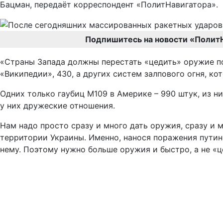
Бацман, передаёт корреспондент «ПолитНавигатора».
Подпишитесь на новости «Полит
«Страны Запада должны перестать «цедить» оружие по 
«Википедии», 430, а других систем залпового огня, ко
Одних только гаубиц M109 в Америке – 990 штук, из ни
у них дружеские отношения.
Нам надо просто сразу и много дать оружия, сразу и 
территории Украины. Именно, нанося поражения путин
нему. Поэтому нужно больше оружия и быстро, а не «це