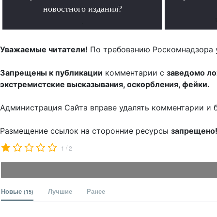
новостного издания?
.
Уважаемые читатели!
По требованию Роскомнадзора 
Запрещены к публикации
комментарии с
заведомо л
экстремистские высказывания, оскорбления, фейки.
Администрация Сайта вправе удалять комментарии и 
Размещение ссылок на сторонние ресурсы
запрещено
/
1
2
Новые
Лучшие
Ранее
(15)