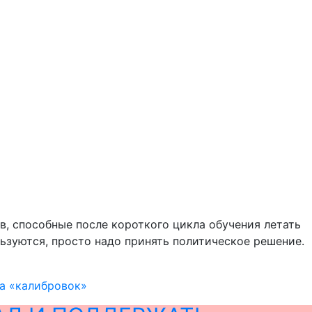
ов, способные после короткого цикла обучения летать
ользуются, просто надо принять политическое решение.
за «калибровок»