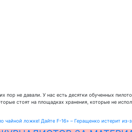
их пор не давали. У нас есть десятки обученных пилот
 которые стоят на площадках хранения, которые не исп
по чайной ложке! Дайте F-16» – Геращенко истерит из-