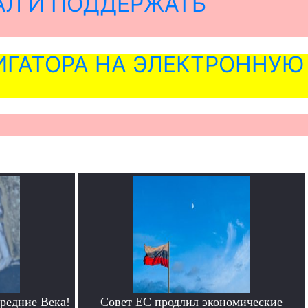
АЛ И ПОДДЕРЖАТЬ
ГАТОРА НА ЭЛЕКТРОННУЮ
редние Века!
Совет ЕС продлил экономические