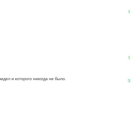
1
1
видел и которого никогда не было.
3