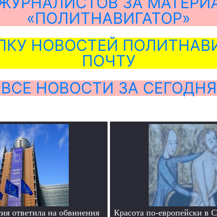
ЖУРНАЛИСТОВ ЗА МАТЕРИ
«ПОЛИТНАВИГАТОР»
ЛКУ НОВОСТЕЙ ПОЛИТНАВИ
ПОЧТУ
ВСЕ НОВОСТИ ЗА СЕГОДНЯ
ия ответила на обвинения
Красота по-европейски в С