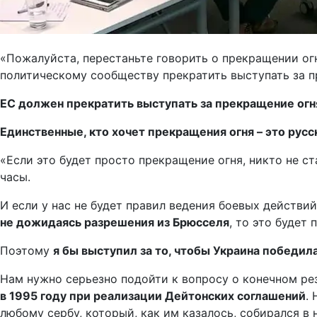
«Пожалуйста, перестаньте говорить о прекращении огн
политическому сообществу прекратить выступать за п
ЕС должен прекратить выступать за прекращение огн
Единственные, кто хочет прекращения огня – это русс
«Если это будет просто прекращение огня, никто не с
часы.
И если у нас не будет правил ведения боевых действи
не дожидаясь разрешения из Брюсселя
, то это будет
Поэтому
я бы выступил за то, чтобы Украина победил
Нам нужно серьезно подойти к вопросу о конечном ре
в 1995 году при реализации Дейтонских соглашений
.
любому сербу, который, как им казалось, собирался в н