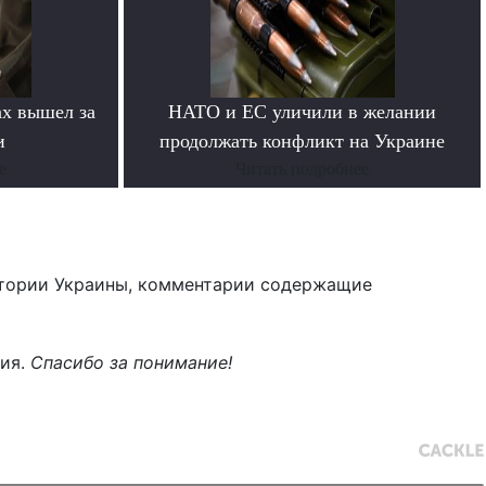
х вышел за
НАТО и ЕС уличили в желании
и
продолжать конфликт на Украине
е
Читать подробнее
тории Украины, комментарии содержащие
ния.
Спасибо за понимание!