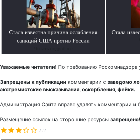
Стала известна причина ослабления
Стала изве
санкций США против России
Читать подробнее
Уважаемые читатели!
По требованию Роскомнадзора 
Запрещены к публикации
комментарии с
заведомо л
экстремистские высказывания, оскорбления, фейки.
Администрация Сайта вправе удалять комментарии и 
Размещение ссылок на сторонние ресурсы
запрещено
/
3
2