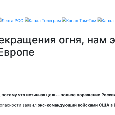
екращения огня, нам э
Европе
 потому что истинная цель – полное поражение Росси
зопасности заявил
экс-командующий войсками США в 