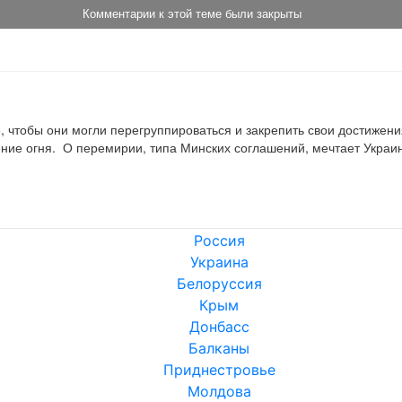
Комментарии к этой теме были закрыты
, чтобы они могли перегруппироваться и закрепить свои достижения"
Россия
Украина
Белоруссия
Крым
Донбасс
Балканы
Приднестровье
Молдова