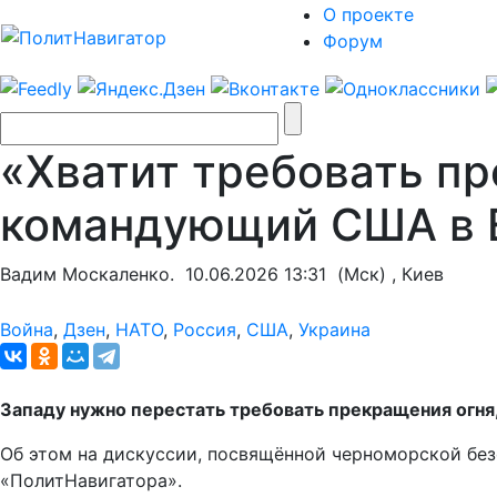
О проекте
Форум
«Хватит требовать пр
командующий США в 
Вадим Москаленко.
10.06.2026 13:31
(Мск) , Киев
Война
,
Дзен
,
НАТО
,
Россия
,
США
,
Украина
Западу нужно перестать требовать прекращения огня,
Об этом на дискуссии, посвящённой черноморской бе
«ПолитНавигатора».