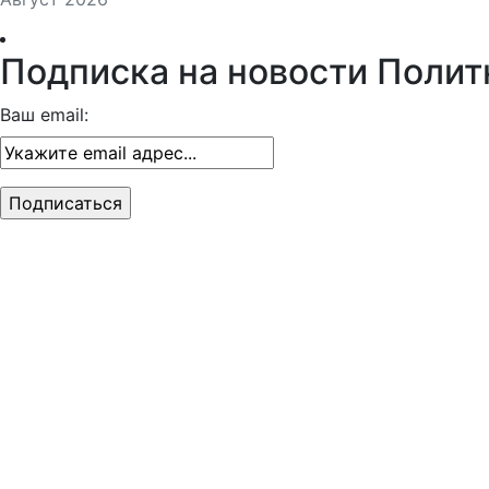
Подписка на новости Полит
Ваш email: