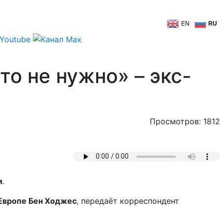
EN
RU
то не нужно» – экс-
Просмотров: 1812
и
.
Европе Бен Ходжес
, передаёт корреспондент