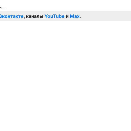
Вконтакте
, каналы
YouTube
и
Max
.