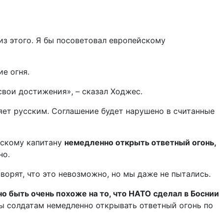
из этого. Я бы посоветовал европейскому
е огня.
свои достижения», – сказал Ходжес.
ряет русским. Соглашение будет нарушено в считанные
нскому капитану
немедленно открыть ответный огонь,
но.
оворят, что это невозможно, но мы даже не пытались.
о быть очень похоже на то, что НАТО сделал в Боснии
бы солдатам немедленно открывать ответный огонь по