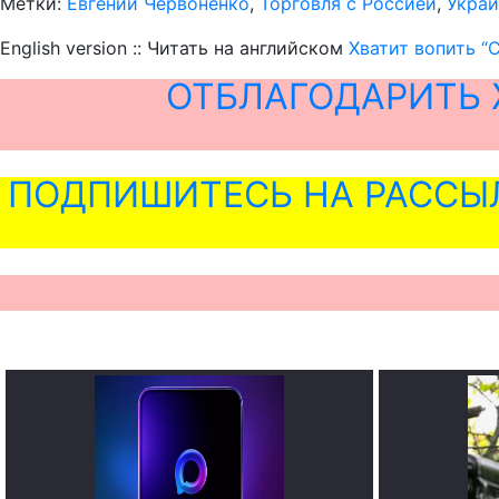
Метки:
Евгений Червоненко
,
Торговля с Россией
,
Украи
English version :: Читать на английском
Хватит вопить “
ОТБЛАГОДАРИТЬ 
ПОДПИШИТЕСЬ НА РАССЫ