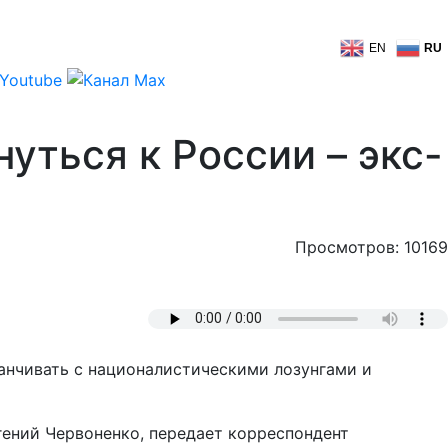
EN
RU
нуться к России – экс-
Просмотров: 10169
канчивать с националистическими лозунгами и
вгений Червоненко, передает корреспондент