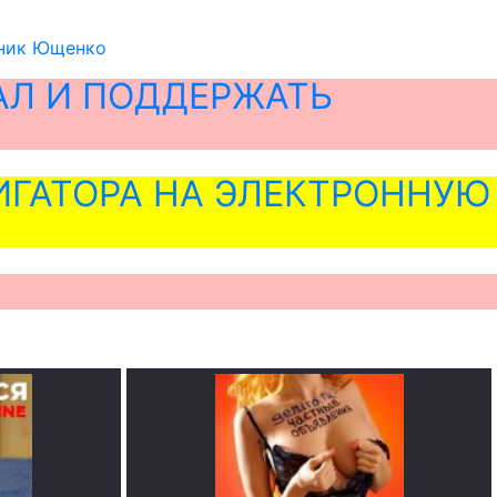
атник Ющенко
АЛ И ПОДДЕРЖАТЬ
ГАТОРА НА ЭЛЕКТРОННУЮ