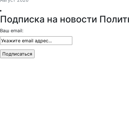
Подписка на новости Полит
Ваш email: