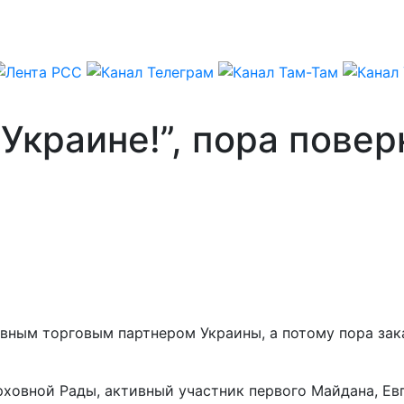
Украине!”, пора повер
лавным торговым партнером Украины, а потому пора за
ерховной Рады, активный участник первого Майдана, Е