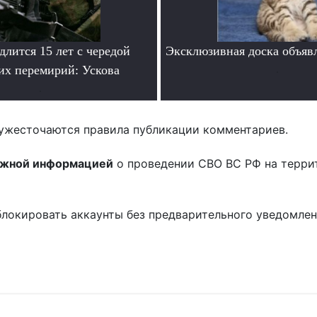
лится 15 лет с чередой
Эксклюзивная доска объяв
их перемирий: Ускова
.
.
ужесточаются правила публикации комментариев.
ожной информацией
о проведении СВО ВС РФ на терри
блокировать аккаунты без предварительного уведомле
!