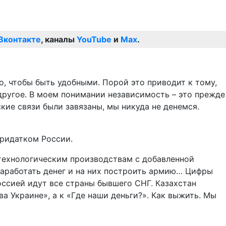
Вконтакте
, каналы
YouTube
и
Max
.
о, чтобы быть удобными. Порой это приводит к тому,
другое. В моем понимании независимость – это прежде
кие связи были завязаны, мы никуда не денемся.
придатком России.
отехнологическим производствам с добавленной
 заработать денег и на них построить армию… Цифры
Россией идут все страны бывшего СНГ. Казахстан
а Украине», а к «Где наши деньги?». Как выжить. Мы