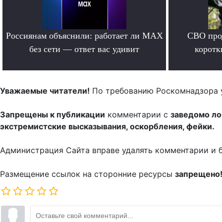
Россиянам объяснили: работает ли MAX
СВО прод
без сети — ответ вас удивит
коротк
.
Уважаемые читатели!
По требованию Роскомнадзора 
Запрещены к публикации
комментарии с
заведомо л
экстремистские высказывания, оскорбления, фейки.
Администрация Сайта вправе удалять комментарии и 
Размещение ссылок на сторонние ресурсы
запрещено