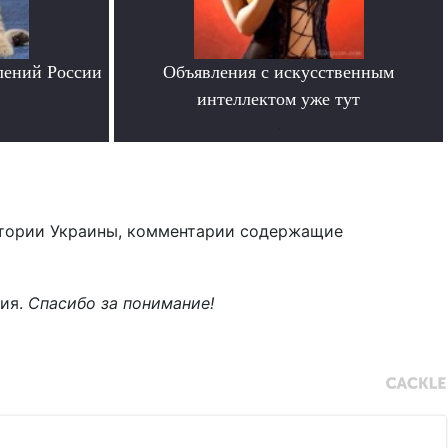
лений России
Объявления с искусственным
интеллектом уже тут
.
тории Украины, комментарии содержащие
ния.
Спасибо за понимание!