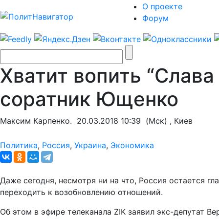
О проекте
Форум
Хватит вопить “Слава 
соратник Ющенко
Максим Карпенко.
20.03.2018 10:39
(Мск) , Киев
Политика
,
Россия
,
Украина
,
Экономика
Даже сегодня, несмотря ни на что, Россия остается г
переходить к возобновлению отношений.
Об этом в эфире телеканала ZIK заявил экс-депутат В