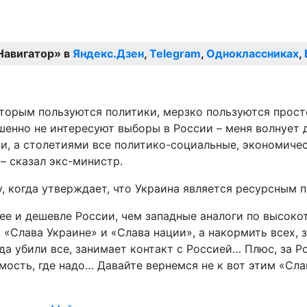
Навигатор» в
Яндекс.Дзен
,
Telegram
,
Одноклассниках
,
оторым пользуются политики, мерзко пользуются прост
шенно не интересуют выборы в России – меня волнует 
ми, а столетиями все политико-социальные, экономичес
– сказал экс-министр.
, когда утверждает, что Украина является ресурсным 
нее и дешевле России, чем западные аналоги по высок
 «Слава Украине» и «Слава нации», а накормить всех,
гда убили все, занимает контакт с Россией… Плюс, за 
ость, где надо… Давайте вернемся не к вот этим «Слав