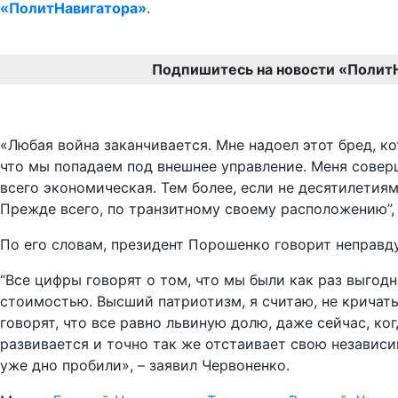
«ПолитНавигатора»
.
Подпишитесь на новости «Полит
«Любая война заканчивается. Мне надоел этот бред, к
что мы попадаем под внешнее управление. Меня совер
всего экономическая. Тем более, если не десятилетия
Прежде всего, по транзитному своему расположению”, 
По его словам, президент Порошенко говорит неправду
“Все цифры говорят о том, что мы были как раз выгод
стоимостью. Высший патриотизм, я считаю, не кричать
говорят, что все равно львиную долю, даже сейчас, ко
развивается и точно так же отстаивает свою независим
уже дно пробили», – заявил Червоненко.