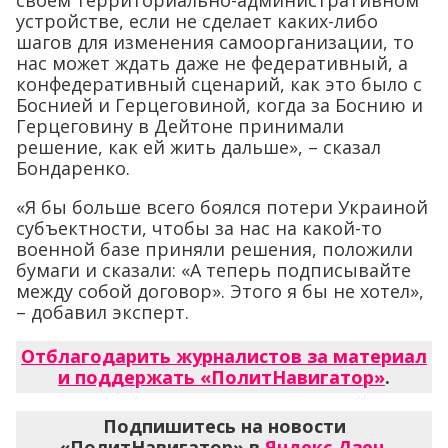
своём территориально-административном
устройстве, если не сделает каких-либо
шагов для изменения самоорганизации, то
нас может ждать даже не федеративный, а
конфедеративный сценарий, как это было с
Боснией и Герцеговиной, когда за Боснию и
Герцеговину в Дейтоне принимали
решение, как ей жить дальше», – сказал
Бондаренко.
«Я бы больше всего боялся потери Украиной
субъектности, чтобы за нас на какой-то
военной базе приняли решения, положили
бумаги и сказали: «А теперь подписывайте
между собой договор». Этого я бы не хотел»,
– добавил эксперт.
Отблагодарить журналистов за материал
и поддержать «ПолитНавигатор»
.
Подпишитесь на новости
«ПолитНавигатор» в
Яндекс.Дзен
,