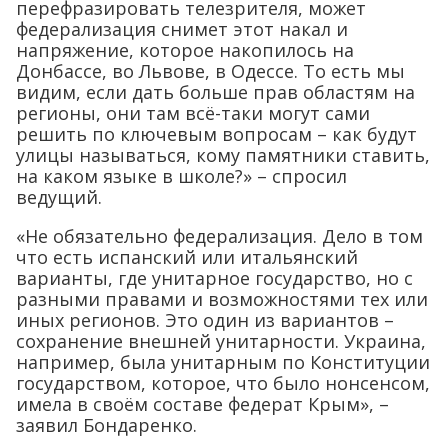
перефразировать телезрителя, может
федерализация снимет этот накал и
напряжение, которое накопилось на
Донбассе, во Львове, в Одессе. То есть мы
видим, если дать больше прав областям на
регионы, они там всё-таки могут сами
решить по ключевым вопросам – как будут
улицы называться, кому памятники ставить,
на каком языке в школе?» – спросил
ведущий.
«Не обязательно федерализация. Дело в том
что есть испанский или итальянский
варианты, где унитарное государство, но с
разными правами и возможностями тех или
иных регионов. Это один из вариантов –
сохранение внешней унитарности. Украина,
например, была унитарным по Конституции
государством, которое, что было нонсенсом,
имела в своём составе федерат Крым», –
заявил Бондаренко.