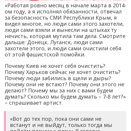
«Работая ровно месяц в начале марта в 2014-
ом году, а я исполнял обязанности, отвечал
за безопасность СМИ Республики Крым, я
видел многое, но люди сами этого захотели,
люди сами взяли и вынесли на штыках ту
нечисть, которая мутила там дела. Смотрите
дальше: Донецк, Луганск, люди сами
захотели этого, и люди сами очистили себя
от этой фашистской помойки.
Почему Киев не хочет себя очистить?
Почему Харьков сейчас не хочет очистить?
Почему люди забились в щели и дыры?
Почему они не встают? Почему они этого не
делают? Почему мы за них с вами будем
думать? Сколько мы будем думать – 7-8 лет?»
– спрашивает артист.
«Вот до тех пор, пока они сами не
встанут и не выйдут, только тогда мы