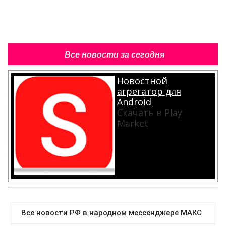
Все новости за сегодня
Новостной
агрегатор для
Android
Скачать в Play
Market