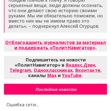
пойдём плечом к плечу. Я говорю
серьезные вещи, люди должны осознать,
что они делают свою историю своими
руками. Мы им обязательно поможем, но
вместо них мы не имеем право это
делать», – подчеркнул Алексей Огурцов.
Отблагодарить журналистов за материал
и поддержать «ПолитНавигатор»
.
Подпишитесь на новости
«ПолитНавигатор» в
Яндекс.Дзен
,
Telegram
,
Одноклассниках
,
Вконтакте
,
каналы
Max
и
YouTube
.
Последние новости
Ошибка сети...