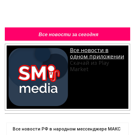
Все новости за сегодня
Все новости в
одном приложении
Скачай из Play
Market