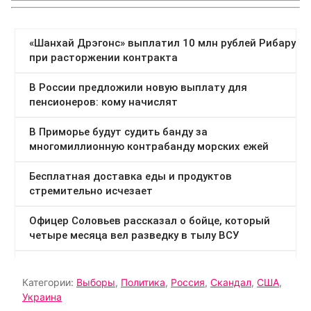
Категории:
Выборы
,
Политика
,
Россия
,
Скандал
,
США
,
Украина