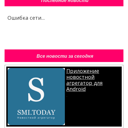
Последние новости
Ошибка сети...
Все новости за сегодня
Приложение
новостной
агрегатор для
Android
.