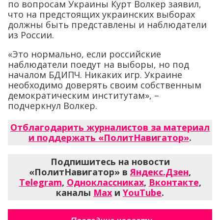
по вопросам Украины Курт Волкер заявил,
что на предстоящих украинских выборах
должны быть представлены и наблюдатели
из России.
«Это нормально, если российские
наблюдатели поедут на выборы, но под
началом БДИПЧ. Никаких игр. Украине
необходимо доверять своим собственным
демократическим институтам», –
подчеркнул Волкер.
Отблагодарить журналистов за материал
и поддержать «ПолитНавигатор»
.
Подпишитесь на новости
«ПолитНавигатор» в
Яндекс.Дзен
,
Telegram
,
Одноклассниках
,
Вконтакте
,
каналы
Max
и
YouTube
.