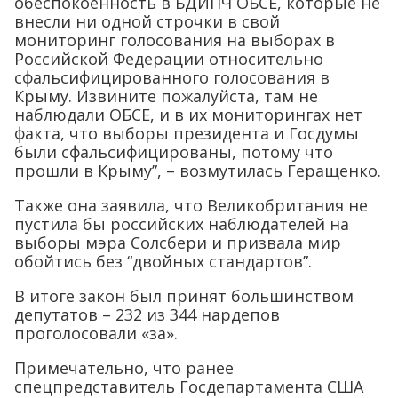
обеспокоенность в БДИПЧ ОБСЕ, которые не
внесли ни одной строчки в свой
мониторинг голосования на выборах в
Российской Федерации относительно
сфальсифицированного голосования в
Крыму. Извините пожалуйста, там не
наблюдали ОБСЕ, и в их мониторингах нет
факта, что выборы президента и Госдумы
были сфальсифицированы, потому что
прошли в Крыму”, – возмутилась Геращенко.
Также она заявила, что Великобритания не
пустила бы российских наблюдателей на
выборы мэра Солсбери и призвала мир
обойтись без “двойных стандартов”.
В итоге закон был принят большинством
депутатов – 232 из 344 нардепов
проголосовали «за».
Примечательно, что ранее
спецпредставитель Госдепартамента США