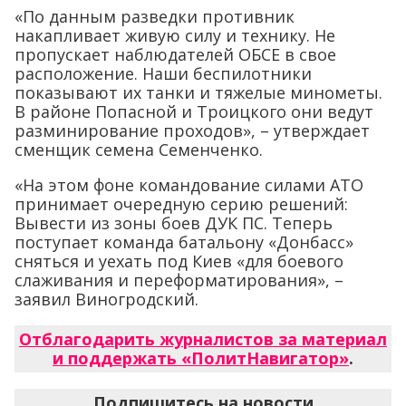
«По данным разведки противник
накапливает живую силу и технику. Не
пропускает наблюдателей ОБСЕ в свое
расположение. Наши беспилотники
показывают их танки и тяжелые минометы.
В районе Попасной и Троицкого они ведут
разминирование проходов», – утверждает
сменщик семена Семенченко.
«На этом фоне командование силами АТО
принимает очередную серию решений:
Вывести из зоны боев ДУК ПС. Теперь
поступает команда батальону «Донбасс»
сняться и уехать под Киев «для боевого
слаживания и переформатирования», –
заявил Виногродский.
Отблагодарить журналистов за материал
и поддержать «ПолитНавигатор»
.
Подпишитесь на новости