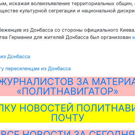
ым, искажая волеизъявление территориальных общин, а
обществе культурной сегрегации и национальной дискр
беженцев из Донбасса со стороны официального Киева. 
ства Германии для жителей Донбасса был организован
из Донбасса
гу переселенцам из Донбасса
ЖУРНАЛИСТОВ ЗА МАТЕРИ
«ПОЛИТНАВИГАТОР»
ЛКУ НОВОСТЕЙ ПОЛИТНАВИ
ПОЧТУ
ВСЕ НОВОСТИ ЗА СЕГОДНЯ