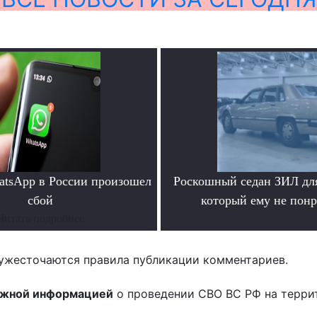
atsApp в России произошел
Роскошный седан ЗИЛ для
сбой
который ему не пон
Читать подробнее
.
ужесточаются правила публикации комментариев.
ожной информацией
о проведении СВО ВС РФ на терри