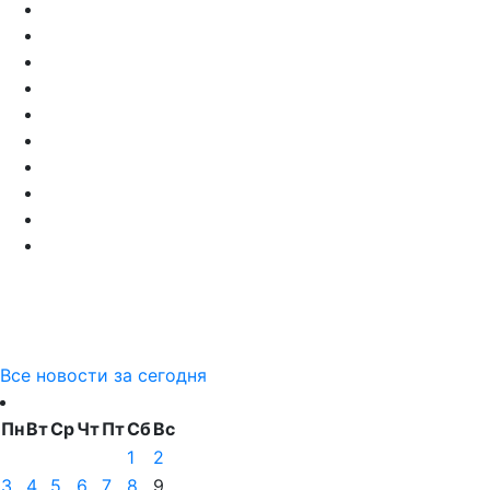
Все новости за сегодня
Пн
Вт
Ср
Чт
Пт
Сб
Вс
1
2
3
4
5
6
7
8
9