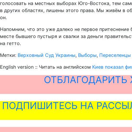
голосовать на местных выборах Юго-Востока, тем сам
в других областях, лишены этого права. Мы живём в 
он.
Напомним, что это уже далеко не первое притеснение 
месте бывшего пустыря и свалки за деньги правитель
на гетто.
Метки:
Верховный Суд Украины
,
Выборы
,
Переселенцы 
English version :: Читать на английском
Киев показал фи
ОТБЛАГОДАРИТЬ 
ПОДПИШИТЕСЬ НА РАССЫ