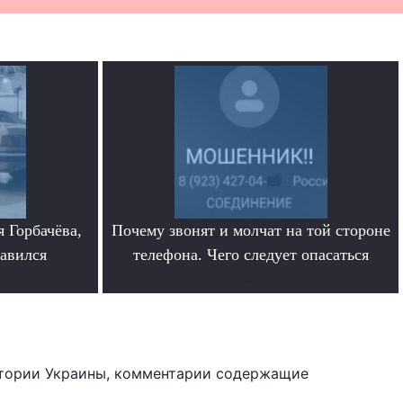
 Горбачёва,
Почему звонят и молчат на той стороне
равился
телефона. Чего следует опасаться
.
тории Украины, комментарии содержащие