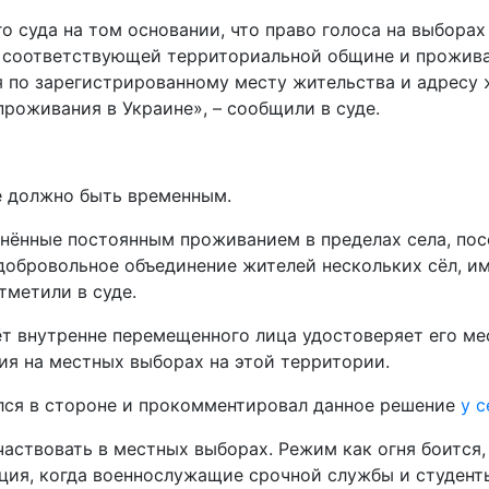
 суда на том основании, что право голоса на выборах
к соответствующей территориальной общине и прожива
я по зарегистрированному месту жительства и адресу 
роживания в Украине», – сообщили в суде.
не должно быть временным.
инённые постоянным проживанием в пределах села, по
обровольное объединение жителей нескольких сёл, им
тметили в суде.
чёт внутренне перемещенного лица удостоверяет его м
ия на местных выборах на этой территории.
ался в стороне и прокомментировал данное решение
у с
частвовать в местных выборах. Режим как огня боится
ация, когда военнослужащие срочной службы и студент