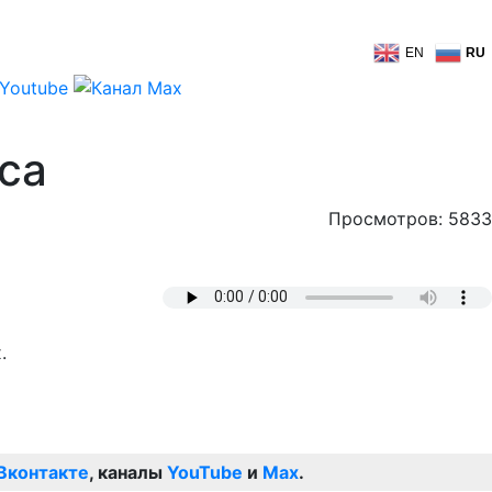
EN
RU
са
Просмотров: 5833
.
Вконтакте
, каналы
YouTube
и
Max
.