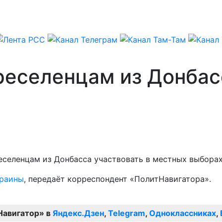
реселенцам из Донбас
еселенцам из Донбасса участвовать в местных выборах
краины
, передаёт корреспондент «ПолитНавигатора».
Навигатор» в
Яндекс.Дзен
,
Telegram
,
Одноклассниках
,