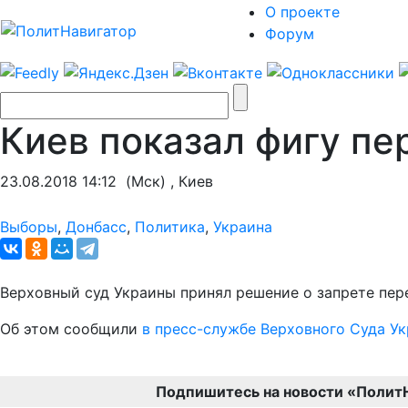
О проекте
Форум
Киев показал фигу пе
23.08.2018 14:12
(Мск) , Киев
Выборы
,
Донбасс
,
Политика
,
Украина
Верховный суд Украины принял решение о запрете пер
Об этом сообщили
в пресс-службе Верховного Суда У
Подпишитесь на новости «Полит