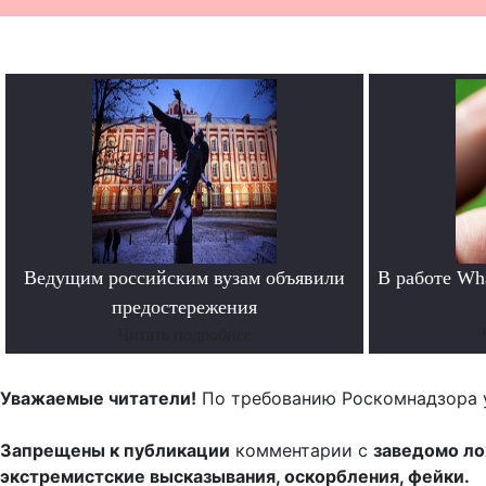
Ведущим российским вузам объявили
В работе Wh
предостережения
Читать подробнее
Уважаемые читатели!
По требованию Роскомнадзора 
Запрещены к публикации
комментарии с
заведомо л
экстремистские высказывания, оскорбления, фейки.