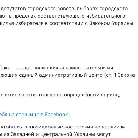
 депутатов городского совета, выборах городского
ют в пределах соответствующего избирательного
жилья избирателя в соответствии с Законом Украины
сёлка, города, являющихся самостоятельными
еющих единый административный центр (ст. 1 Закона
естожительства только на определённый период,
ебя на странице в Facebook
.
, чтобы их оппозиционные настроения не проникли
ы из Западной и Центральной Украины могут