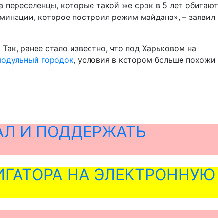
 переселенцы, которые такой же срок в 5 лет обитают
иминации, которое построил режим майдана», – заявил
Так, ранее стало известно, что под Харьковом на
модульный городок
, условия в котором больше похожи
АЛ И ПОДДЕРЖАТЬ
ГАТОРА НА ЭЛЕКТРОННУЮ