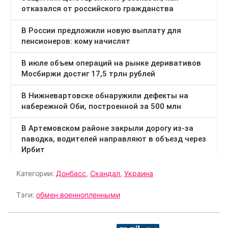
Категории:
Донбасс
,
Скандал
,
Украина
Тэги:
обмен военнопленными