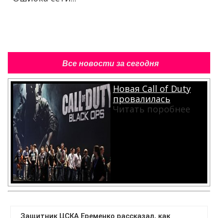
Все новости за сегодня
Новая Call of Duty
провалилась
Читать поробнее