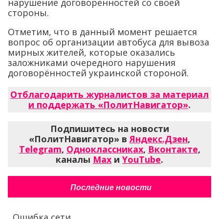
нарушение договорённостей со своей
стороны.
Отметим, что в данный момент решается
вопрос об организации автобуса для вывоза
мирных жителей, которые оказались
заложниками очередного нарушения
договорённостей украинской стороной.
Отблагодарить журналистов за материал
и поддержать «ПолитНавигатор»
.
Подпишитесь на новости
«ПолитНавигатор» в
Яндекс.Дзен
,
Telegram
,
Одноклассниках
,
Вконтакте
,
каналы
Max
и
YouTube
.
Последние новости
Ошибка сети...