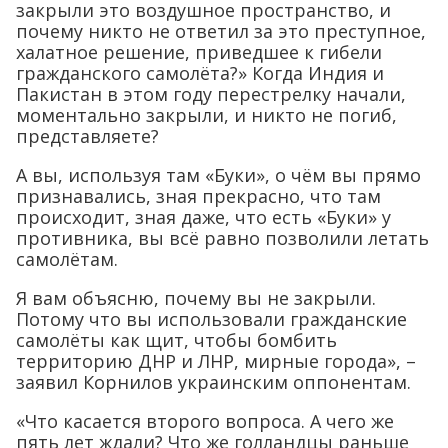
закрыли это воздушное пространство, и
почему никто не ответил за это преступное,
халатное решение, приведшее к гибели
гражданского самолёта?» Когда Индия и
Пакистан в этом году перестрелку начали,
моментально закрыли, и никто не погиб,
представляете?
А вы, используя там «Буки», о чём вы прямо
признавались, зная прекрасно, что там
происходит, зная даже, что есть «Буки» у
противника, вы всё равно позволили летать
самолётам.
Я вам объясню, почему вы не закрыли.
Потому что вы использовали гражданские
самолёты как щит, чтобы бомбить
территорию ДНР и ЛНР, мирные города», –
заявил Корнилов украинским оппонентам.
«Что касается второго вопроса. А чего же
пять лет ждали? Что же голландцы раньше