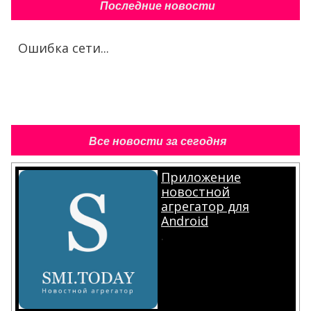
Последние новости
Ошибка сети...
Все новости за сегодня
Приложение
новостной
агрегатор для
Android
.