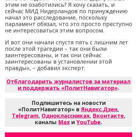
этим не озаботились? Я хочу сказать, и
сейчас МИД Нидерландов по принуждению
начал это расследование, поскольку
парламент обязал, что это просто преступно
не интересоваться этим вопросом.
И вот они начали спустя пять с лишним лет
после этой трагедии – так они были
заинтересованы, и так они сейчас
заинтересованы в установлении этой
правды», – добавил эксперт.
Отблагодарить журналистов за материал
и поддержать «ПолитНавигатор»
.
Подпишитесь на новости
«ПолитНавигатор» в
Яндекс.Дзен
,
Telegram
,
Одноклассниках
,
Вконтакте
,
каналы
Max
и
YouTube
.