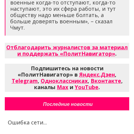
военные когда-то отступают, когда-то
наступают, это их сфера работы, и тут
обществу надо меньше болтать, а
больше доверять военным», – сказал
Чмут.
Отблагодарить журналистов за материал
и поддержать «ПолитНавигатор»
.
Подпишитесь на новости
«ПолитНавигатор» в
Яндекс.Дзен
,
Telegram
,
Одноклассниках
,
Вконтакте
,
каналы
Max
и
YouTube
.
Последние новости
Ошибка сети...