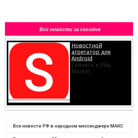
Все новости за сегодня
Новостной
агрегатор для
Android
Скачать в Play
Market