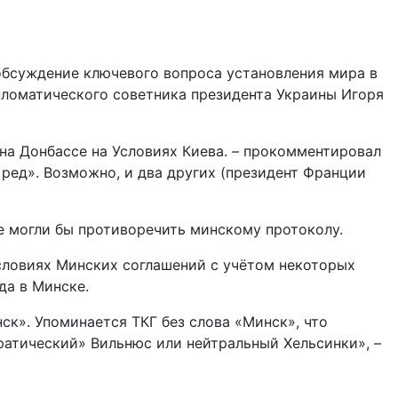
обсуждение ключевого вопроса установления мира в
ипломатического советника президента Украины Игоря
на Донбассе на Условиях Киева. – прокомментировал
 ред». Возможно, и два других (президент Франции
е могли бы противоречить минскому протоколу.
словиях Минских соглашений с учётом некоторых
да в Минске.
ск». Упоминается ТКГ без слова «Минск», что
кратический» Вильнюс или нейтральный Хельсинки», –