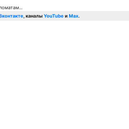
Вконтакте
, каналы
YouTube
и
Max
.