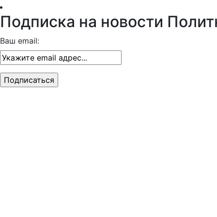
Подписка на новости Полит
Ваш email: