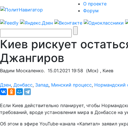
О проекте
Форум
Киев рискует остатьс
Джангиров
Вадим Москаленко.
15.01.2021 19:58
(Мск) , Киев
Дзен
,
Донбасс
,
Запад
,
Минский процесс
,
Нормандский 
Если Киев действительно планирует, чтобы Нормандск
требований, вроде установления мира в Донбассе на у
Об этом в эфире YouTube-канала «Капитал» заявил ук