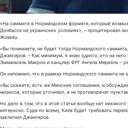
«На саммите в Нормандском формате, который возможн
Донбассе на украинских условиях», – процитировал э
Жовкву.
«Вы понимаете, не будет тогда Нормандского саммита
Джангиров. – Как минимум, я знаю одного, кто на него
Эмманюэль Макрон и канцлер ФРГ Ангела Меркель – ред
Он напомнил, что в рамках Нормандского саммита не 
«Вы скажите, есть же Минские соглашения, и обсужда
нюансов, которые уточняют, а не противоречат пункта
Но дело в том, что в этой статье вообще нет никакого
интересно. Судя по всему, Киев будет требовать пере
заключил Джангиров.