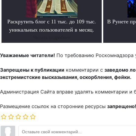
Раскрутить блог с 11 тыс. до 109 тыс.
В Рунете п
уникальных пользователей в месяц.
Читать подробнее
Уважаемые читатели!
По требованию Роскомнадзора 
Запрещены к публикации
комментарии с
заведомо л
экстремистские высказывания, оскорбления, фейки.
Администрация Сайта вправе удалять комментарии и 
Размещение ссылок на сторонние ресурсы
запрещено