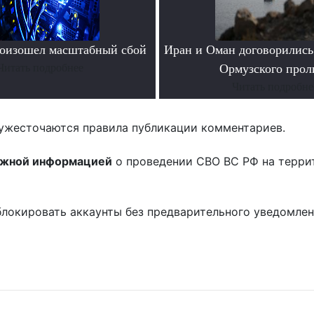
роизошел масштабный сбой
Иран и Оман договорились
Читать подробнее
Ормузского прол
Читать подробне
ужесточаются правила публикации комментариев.
ожной информацией
о проведении СВО ВС РФ на терри
блокировать аккаунты без предварительного уведомле
!