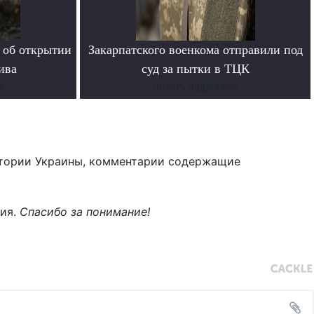
 об открытии
Закарпатского военкома отправили под
ива
суд за пытки в ТЦК
е
Читать подробнее
тории Украины, комментарии содержащие
ния.
Спасибо за понимание!