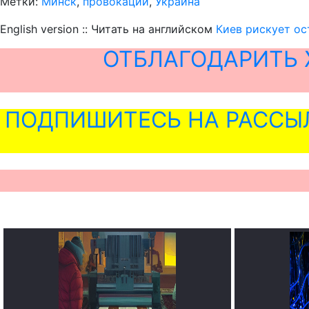
Метки:
Минск
,
провокации
,
Украина
English version :: Читать на английском
Киев рискует ос
ОТБЛАГОДАРИТЬ 
ПОДПИШИТЕСЬ НА РАССЫ