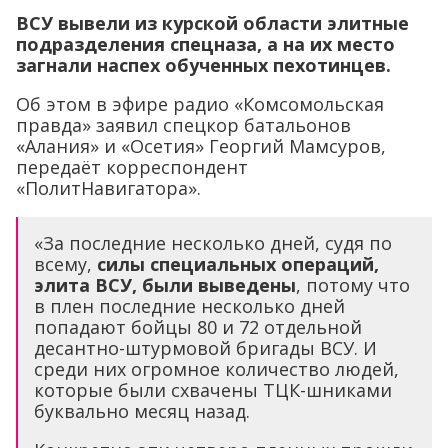
ВСУ вывели из курской области элитные
подразделения спецназа, а на их место
загнали наспех обученных пехотинцев.
Об этом в эфире радио «Комсомольская
правда» заявил спецкор батальонов
«Алания» и «Осетия» Георгий Мамсуров,
передаёт корреспондент
«ПолитНавигатора».
«За последние несколько дней, судя по
всему,
силы специальных операций,
элита ВСУ, были выведены
, потому что
в плен последние несколько дней
попадают бойцы 80 и 72 отдельной
десантно-штурмовой бригады ВСУ. И
среди них огромное количество людей,
которые были схвачены ТЦК-шниками
буквально месяц назад.