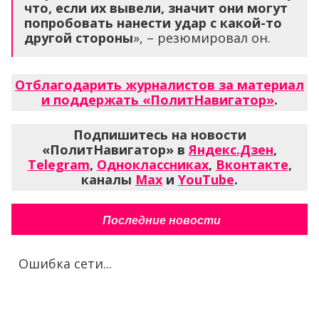
что, если их вывели, значит они могут
попробовать нанести удар с какой-то
другой стороны
», – резюмировал он.
Отблагодарить журналистов за материал
и поддержать «ПолитНавигатор»
.
Подпишитесь на новости
«ПолитНавигатор» в
Яндекс.Дзен
,
Telegram
,
Одноклассниках
,
Вконтакте
,
каналы
Max
и
YouTube
.
Последние новости
Ошибка сети...