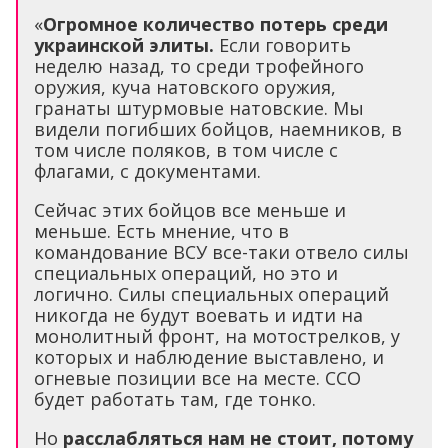
«
Огромное количество потерь среди
украинской элиты.
Если говорить
неделю назад, то среди трофейного
оружия, куча натовского оружия,
гранаты штурмовые натовские. Мы
видели погибших бойцов, наемников, в
том числе поляков, в том числе с
флагами, с документами.
Сейчас этих бойцов все меньше и
меньше. Есть мнение, что в
командование ВСУ все-таки отвело силы
специальных операций, но это и
логично. Силы специальных операций
никогда не будут воевать и идти на
монолитный фронт, на мотострелков, у
которых и наблюдение выставлено, и
огневые позиции все на месте. ССО
будет работать там, где тонко.
Но
расслабляться нам не стоит, потому