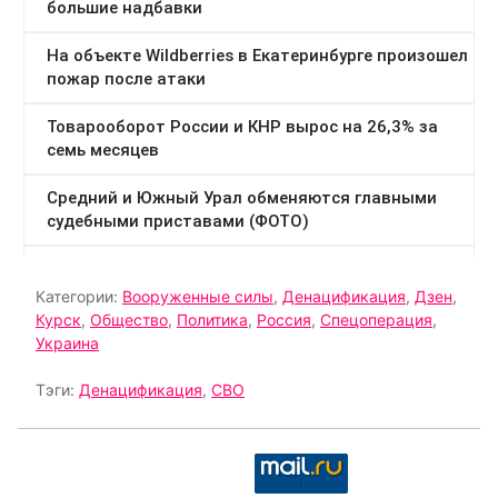
Категории:
Вооруженные силы
,
Денацификация
,
Дзен
,
Курск
,
Общество
,
Политика
,
Россия
,
Спецоперация
,
Украина
Тэги:
Денацификация
,
СВО