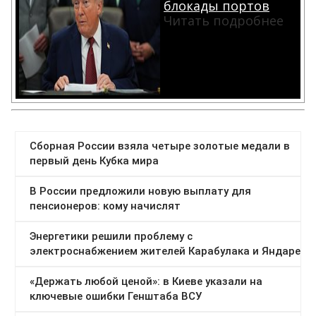
блокады портов
Читать подробнее