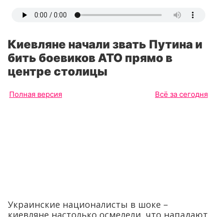
Киевляне начали звать Путина и
бить боевиков АТО прямо в
центре столицы
Полная версия
Всё за сегодня
Украинские националисты в шоке –
киевляне настолько осмелели, что нападают