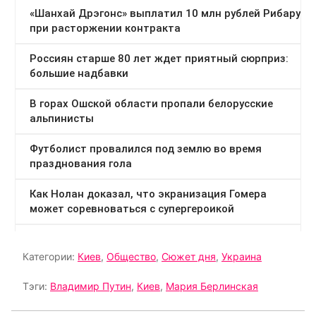
Категории:
Киев
,
Общество
,
Сюжет дня
,
Украина
Тэги:
Владимир Путин
,
Киев
,
Мария Берлинская