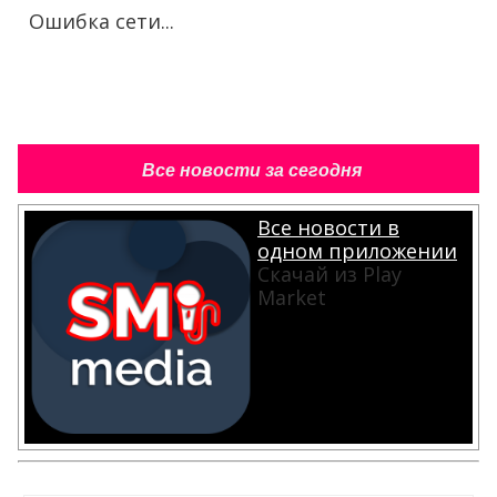
Ошибка сети...
Все новости за сегодня
Все новости в
одном приложении
Скачай из Play
Market