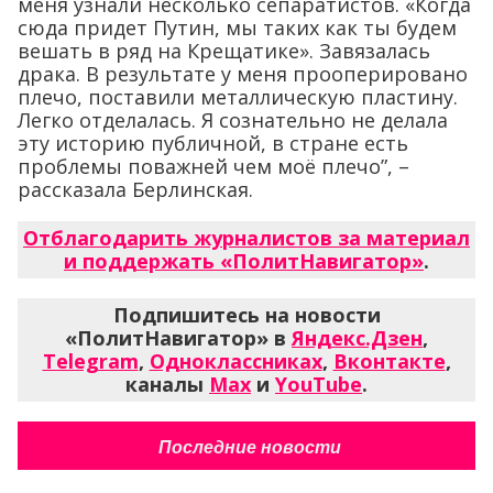
меня узнали несколько сепаратистов. «Когда
сюда придет Путин, мы таких как ты будем
вешать в ряд на Крещатике». Завязалась
драка. В результате у меня прооперировано
плечо, поставили металлическую пластину.
Легко отделалась. Я сознательно не делала
эту историю публичной, в стране есть
проблемы поважней чем моё плечо”, –
рассказала Берлинская.
Отблагодарить журналистов за материал
и поддержать «ПолитНавигатор»
.
Подпишитесь на новости
«ПолитНавигатор» в
Яндекс.Дзен
,
Telegram
,
Одноклассниках
,
Вконтакте
,
каналы
Max
и
YouTube
.
Последние новости