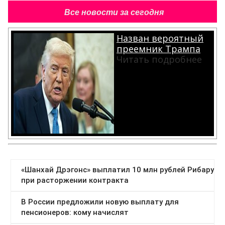
Все новости за сегодня
Назван вероятный
преемник Трампа
Читать подробнее