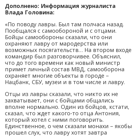
Дополнено: Информация журналиста
Влада Головина:
«По поводу лавры. Был там полчаса назад.
Пообщался с самообороной и с отцами.
Бойцы самообороны сказали, что они
охраняют лавру от мародерства или
возможных посягательств… На втором входе
командир был разговорчивее. Объяснил,
что до того времени как новый министр
примет личный состав МВД, самооборона
охраняет многие объекты в городе –
Нацбанк, СБУ, музеи и в том числе и лавру.
Отцы из лавры сказали, что никто их не
захватывает, они с бойцами общались
вполне нормально. Один из бойцов, кстати,
сказал, что ждет какого-то отца Антония,
который хотел с ними поговорить.
Единственное, о чем сказали монахи – якобы
прошел слух, что лавру хотят завтра