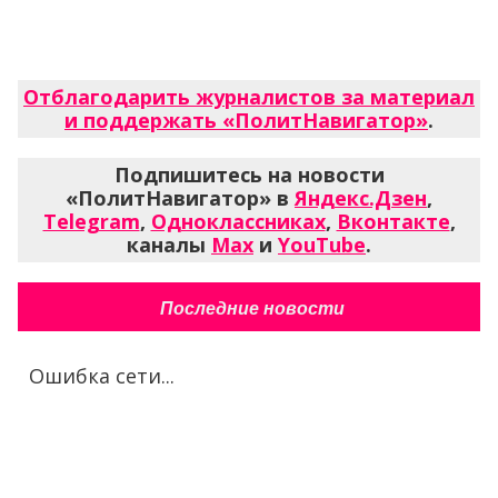
Отблагодарить журналистов за материал
и поддержать «ПолитНавигатор»
.
Подпишитесь на новости
«ПолитНавигатор» в
Яндекс.Дзен
,
Telegram
,
Одноклассниках
,
Вконтакте
,
каналы
Max
и
YouTube
.
Последние новости
Ошибка сети...