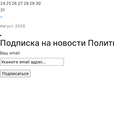
24
25
26
27
28
29
30
31
«
Август 2026
Подписка на новости Полит
Ваш email: