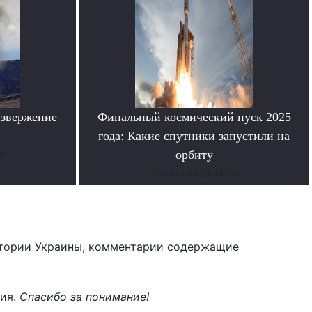
извержение
Финальный космический пуск 2025
года: Какие спутники запустили на
е
орбиту
Читать подробнее
тории Украины, комментарии содержащие
ния.
Спасибо за понимание!