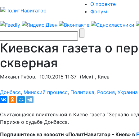
О проекте
Форум
Киевская газета о пе
скверная
Михаил Рябов.
10.10.2015 11:37
(Мск) , Киев
Донбасс
,
Минский процесс
,
Политика
,
Россия
,
Украина
Считающаяся влиятельной в Киеве газета “Зеркало не
Париже о судьбе Донбасса.
Подпишитесь на новости «ПолитНавигатор – Киев» в