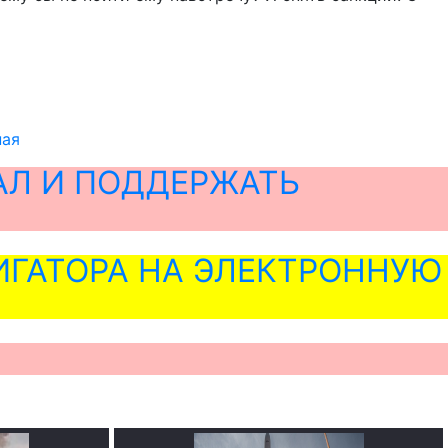
ная
АЛ И ПОДДЕРЖАТЬ
ГАТОРА НА ЭЛЕКТРОННУЮ