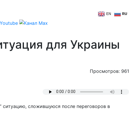
EN
RU
Ситуация для Украины
Просмотров: 961
ы” ситуацию, сложившуюся после переговоров в