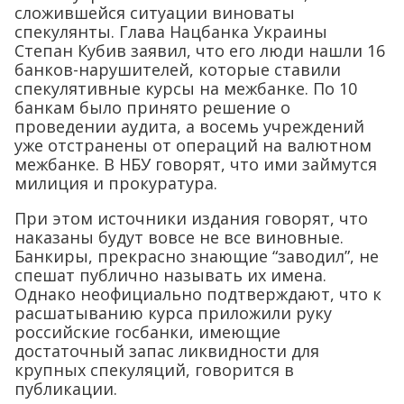
сложившейся ситуации виноваты
спекулянты. Глава Нацбанка Украины
Степан Кубив заявил, что его люди нашли 16
банков-нарушителей, которые ставили
спекулятивные курсы на межбанке. По 10
банкам было принято решение о
проведении аудита, а восемь учреждений
уже отстранены от операций на валютном
межбанке. В НБУ говорят, что ими займутся
милиция и прокуратура.
При этом источники издания говорят, что
наказаны будут вовсе не все виновные.
Банкиры, прекрасно знающие “заводил”, не
спешат публично называть их имена.
Однако неофициально подтверждают, что к
расшатыванию курса приложили руку
российские госбанки, имеющие
достаточный запас ликвидности для
крупных спекуляций, говорится в
публикации.