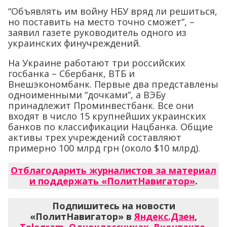
“Объявлять им войну НБУ вряд ли решиться,
но поставить на место точно сможет”, –
заявил газете руководитель одного из
украинских финучреждений.
На Украине работают три российских
госбанка – Сбербанк, ВТБ и
Внешэкономбанк. Первые два представлены
одноименными “дочками”, а ВЭБу
принадлежит Проминвестбанк. Все они
входят в число 15 крупнейших украинских
банков по классификации Нацбанка. Общие
активы трех учреждений составляют
примерно 100 млрд грн (около $10 млрд).
Отблагодарить журналистов за материал
и поддержать «ПолитНавигатор»
.
Подпишитесь на новости
«ПолитНавигатор» в
Яндекс.Дзен
,