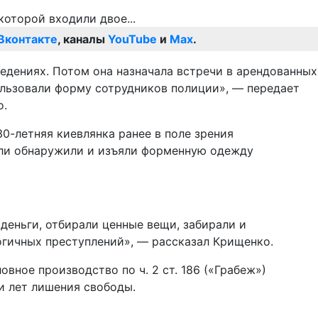
Вконтакте
, каналы
YouTube
и
Max
.
едениях. Потом она назначала встречи в арендованных
ользовали форму сотрудников полиции», — передает
о.
0-летняя киевлянка ранее в поле зрения
тели обнаружили и изъяли форменную одежду
деньги, отбирали ценные вещи, забирали и
огичных преступлений», — рассказал Крищенко.
ное производство по ч. 2 ст. 186 («Грабеж»)
и лет лишения свободы.