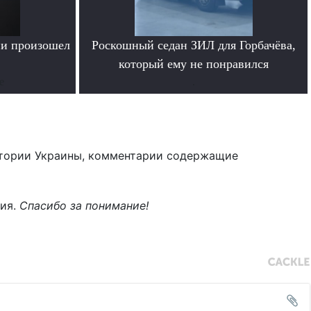
ии произошел
Роскошный седан ЗИЛ для Горбачёва,
который ему не понравился
е
.
тории Украины, комментарии содержащие
ния.
Спасибо за понимание!