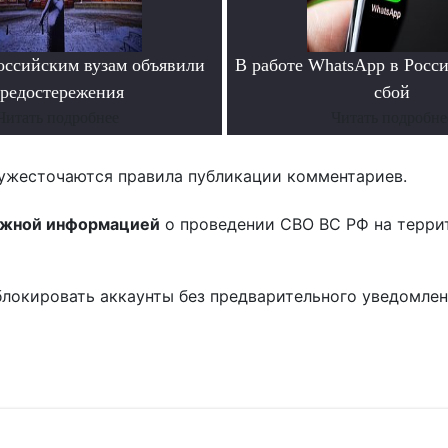
ссийским вузам объявили
В работе WhatsApp в Росс
редостережения
сбой
Читать подробнее
Читать подробне
ужесточаются правила публикации комментариев.
ожной информацией
о проведении СВО ВС РФ на терри
блокировать аккаунты без предварительного уведомле
!