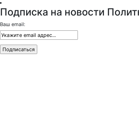
Подписка на новости Полит
Ваш email: