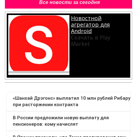
Все новости за сегодня
Новостной
агрегатор для
Android
Скачать в Play
Market