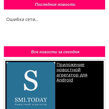
Последние новости
Ошибка сети...
Все новости за сегодня
Приложение
новостной
агрегатор для
Android
.