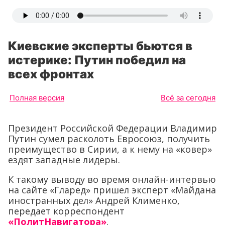
Киевские эксперты бьются в
истерике: Путин победил на
всех фронтах
Полная версия
Всё за сегодня
Президент Российской Федерации Владимир
Путин сумел расколоть Евросоюз, получить
преимущество в Сирии, а к нему на «ковер»
ездят западные лидеры.
К такому выводу во время онлайн-интервью
на сайте «Гларед» пришел эксперт «Майдана
иностранных дел» Андрей Клименко,
передает корреспондент
«ПолитНавигатора»
.