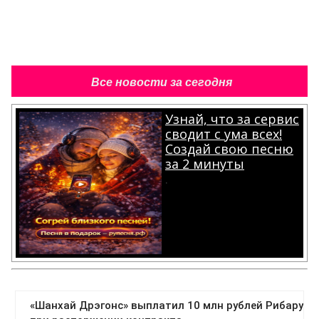
Все новости за сегодня
Узнай, что за сервис
сводит с ума всех!
Создай свою песню
за 2 минуты
.