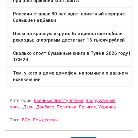
Категории:
Военные преступления
,
Вооруженные
силы
,
Дзен
,
Донбасс
,
Политика
,
Религия
,
Украина
Тэги:
ВСУ
,
Рождество