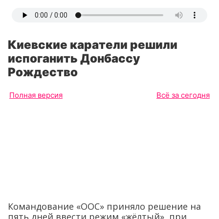
Киевские каратели решили
испоганить Донбассу
Рождество
Полная версия
Всё за сегодня
Командование «ООС» приняло решение на
пять дней ввести режим «жёлтый», при