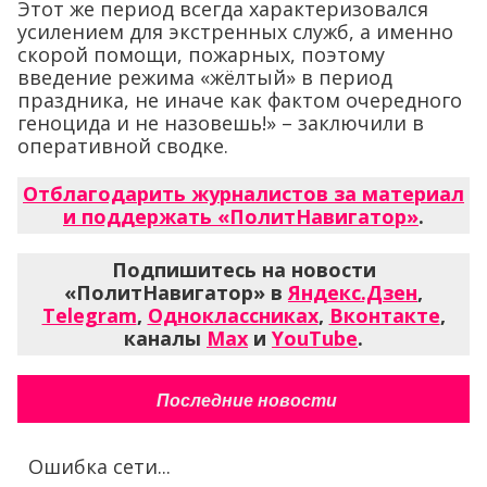
Этот же период всегда характеризовался
усилением для экстренных служб, а именно
скорой помощи, пожарных, поэтому
введение режима «жёлтый» в период
праздника, не иначе как фактом очередного
геноцида и не назовешь!» – заключили в
оперативной сводке.
Отблагодарить журналистов за материал
и поддержать «ПолитНавигатор»
.
Подпишитесь на новости
«ПолитНавигатор» в
Яндекс.Дзен
,
Telegram
,
Одноклассниках
,
Вконтакте
,
каналы
Max
и
YouTube
.
Последние новости
Ошибка сети...