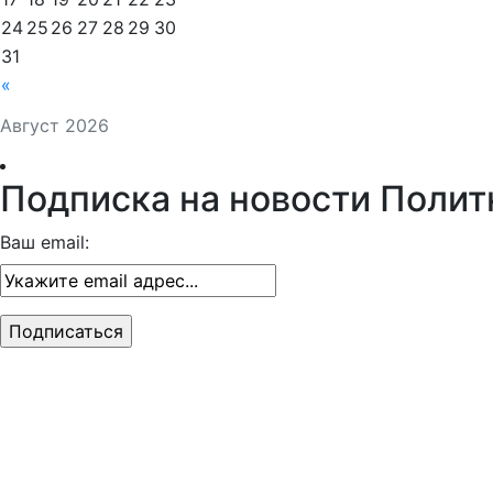
24
25
26
27
28
29
30
31
«
Август 2026
Подписка на новости Полит
Ваш email: