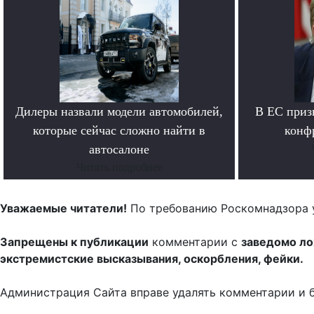
Дилеры назвали модели автомобилей,
В ЕС приз
которые сейчас сложно найти в
конф
автосалоне
Читать подробнее
Уважаемые читатели!
По требованию Роскомнадзора 
Запрещены к публикации
комментарии с
заведомо л
экстремистские высказывания, оскорбления, фейки.
Администрация Сайта вправе удалять комментарии и 