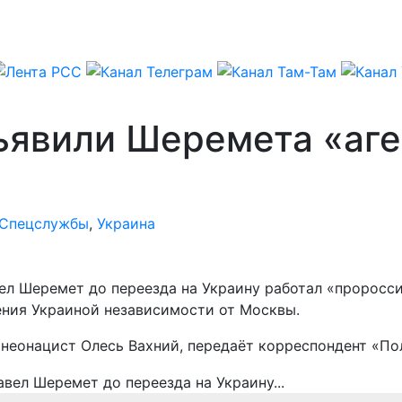
ъявили Шеремета «аг
Спецслужбы
,
Украина
вел Шеремет до переезда на Украину работал «проросс
ения Украиной независимости от Москвы.
 неонацист Олесь Вахний, передаёт корреспондент «По