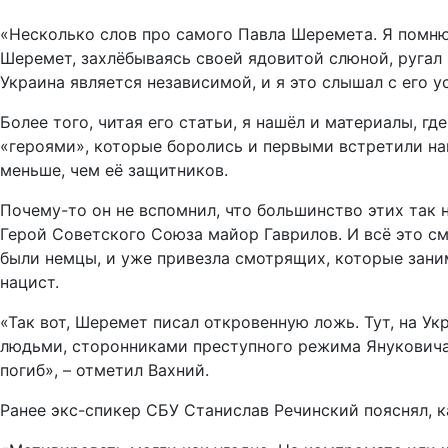
«Несколько слов про самого Павла Шеремета. Я помню
Шеремет, захлёбываясь своей ядовитой слюной, ругал п
Украина является независимой, и я это слышал с его у
Более того, читая его статьи, я нашёл и материалы, г
«героями», которые боролись и первыми встретили на
меньше, чем её защитников.
Почему-то он не вспомнил, что большинство этих так 
Герой Советского Союза майор Гаврилов. И всё это см
были немцы, и уже привезла смотрящих, которые зани
нацист.
«Так вот, Шеремет писал откровенную ложь. Тут, на У
людьми, сторонниками преступного режима Януковича, 
погиб», – отметил Вахний.
Ранее экс-спикер СБУ Станислав Речинский пояснял, 