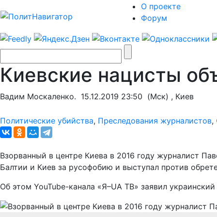
О проекте
Форум
Киевские нацисты об
Вадим Москаленко.
15.12.2019 23:50
(Мск) , Киев
Политические убийства
,
Преследования журналистов
,
Взорванный в центре Киева в 2016 году журналист Па
Балтии и Киев за русофобию и выступал против обрет
Об этом YouTube-канала «Я–UA ТВ» заявил украинский