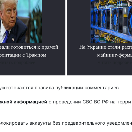
вали готовиться к прямой
На Украине стали расп
ронтации с Трампом
майнинг-ферм
Читать подробнее
Читать подробне
ужесточаются правила публикации комментариев.
ожной информацией
о проведении СВО ВС РФ на терри
блокировать аккаунты без предварительного уведомле