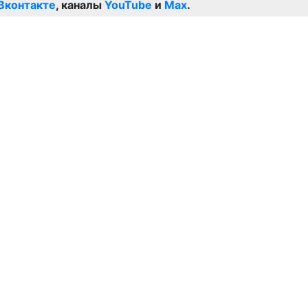
Вконтакте
, каналы
YouTube
и
Max
.