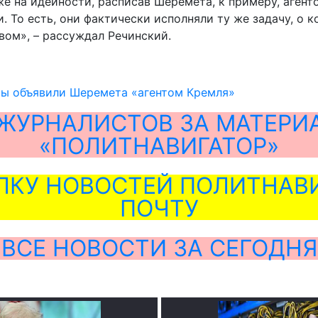
е на идейности, расписав Шеремета, к примеру, агент
 То есть, они фактически исполняли ту же задачу, о 
вом», – рассуждал Речинский.
ты объявили Шеремета «агентом Кремля»
ЖУРНАЛИСТОВ ЗА МАТЕРИ
«ПОЛИТНАВИГАТОР»
ЛКУ НОВОСТЕЙ ПОЛИТНАВИ
ПОЧТУ
ВСЕ НОВОСТИ ЗА СЕГОДНЯ