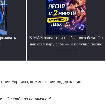
родавать
В MAX запустили необычного бота. Он
ы
написал пару слов — и получил песню
е
Попробовать
тории Украины, комментарии содержащие
ния.
Спасибо за понимание!