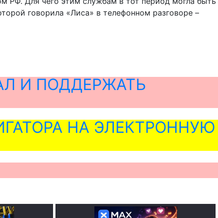
ом РФ. Для чего этим службам в тот период могла быть
которой говорила «Лиса» в телефонном разговоре –
АЛ И ПОДДЕРЖАТЬ
ГАТОРА НА ЭЛЕКТРОННУЮ